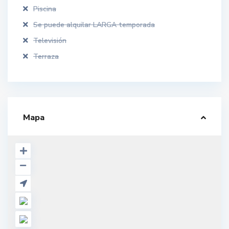
Piscina
Se puede alquilar LARGA temporada
Televisión
Terraza
Mapa