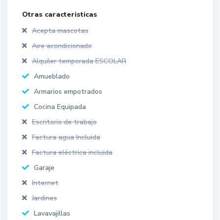
Otras caracteristicas
Acepta mascotas
Aire acondicionado
Alquiler temporada ESCOLAR
Amueblado
Armarios empotrados
Cocina Equipada
Escritorio de trabajo
Factura agua Incluida
Factura eléctrica incluida
Garaje
Internet
Jardines
Lavavajillas