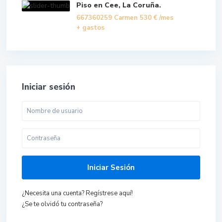
Piso en Cee, La Coruña.
667360259 Carmen
530 €
/mes
+ gastos
Iniciar sesión
Iniciar Sesión
¿Necesita una cuenta? Regístrese aquí!
¿Se te olvidó tu contraseña?