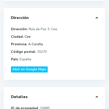
Dirección
Dirección:
Rúa da Paz 3, Cee,
Ciudad:
Cee
Provincia:
A Coruña
Código postal:
15270
País:
España
Abrir en Google Maps
Detalles
ID de propiedad:
33685