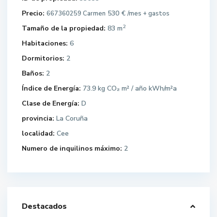
Precio:
530 €
667360259 Carmen
/mes + gastos
2
Tamaño de la propiedad:
83 m
Habitaciones:
6
Dormitorios:
2
Baños:
2
Índice de Energía:
73.9 kg CO₂ m² / año kWh/m²a
Clase de Energía:
D
provincia:
La Coruña
localidad:
Cee
Numero de inquilinos máximo:
2
Destacados