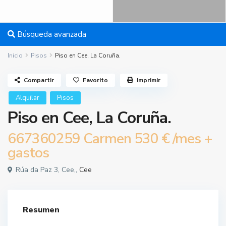
Búsqueda avanzada
Inicio
Pisos
Piso en Cee, La Coruña.
Compartir
Favorito
Imprimir
Alquilar
Pisos
Piso en Cee, La Coruña.
667360259 Carmen
530 €
/mes +
gastos
Rúa da Paz 3, Cee,,
Cee
Resumen