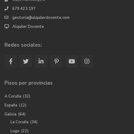
679 423 197
gestoria@alquilerdocente.com
Alquiler Docente
Redes sociales:
Pisos por provincias
A Coruña
(32)
España
(12)
Galicia
(64)
La Coruña
(34)
Lugo
(22)