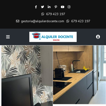
679 423 197
679 423 197
gestoria@alquilerdocente.com