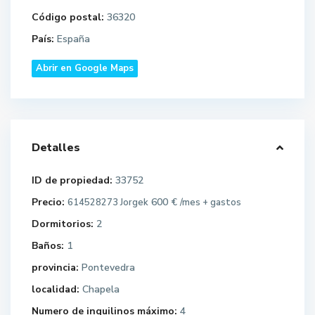
Código postal:
36320
País:
España
Abrir en Google Maps
Detalles
ID de propiedad:
33752
Precio:
600 €
614528273 Jorgek
/mes + gastos
Dormitorios:
2
Baños:
1
provincia:
Pontevedra
localidad:
Chapela
Numero de inquilinos máximo:
4