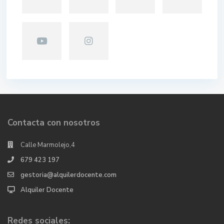
Contacta con nosotros
Calle Marmolejo,4
679 423 197
gestoria@alquilerdocente.com
Alquiler Docente
Redes sociales: