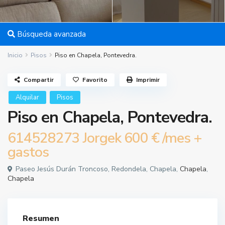
Búsqueda avanzada
Inicio
Pisos
Piso en Chapela, Pontevedra.
Compartir
Favorito
Imprimir
Alquilar
Pisos
Piso en Chapela, Pontevedra.
614528273 Jorgek
600 €
/mes +
gastos
Paseo Jesús Durán Troncoso, Redondela, Chapela,
Chapela
,
Chapela
Resumen