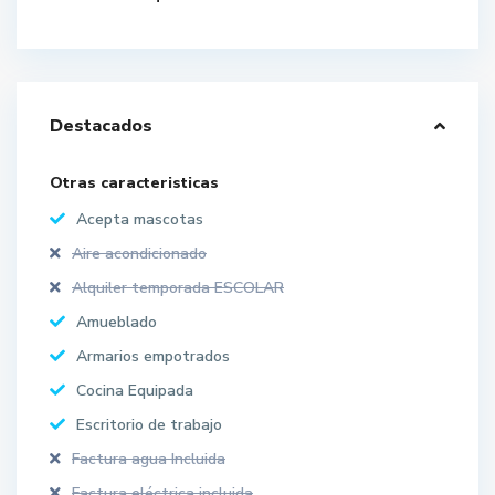
Destacados
Otras caracteristicas
Acepta mascotas
Aire acondicionado
Alquiler temporada ESCOLAR
Amueblado
Armarios empotrados
Cocina Equipada
Escritorio de trabajo
Factura agua Incluida
Factura eléctrica incluida