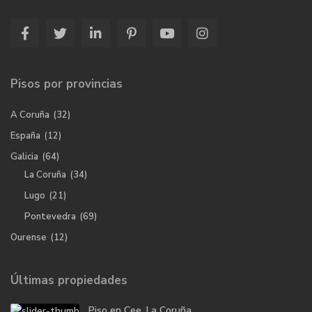
Pisos por provincias
A Coruña
(32)
España
(12)
Galicia
(64)
La Coruña
(34)
Lugo
(21)
Pontevedra
(69)
Ourense
(12)
Últimas propiedades
Piso en Cee, La Coruña.