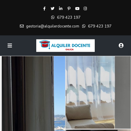
679 423 197
679 423 197
gestoria@alquilerdocente.com