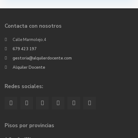
Contacta con nosotros
Calle Marmolejo,4
679 423 197
gestoria@alquilerdocente.com
Alquiler Docente
Redes sociales:
Pisos por provincias