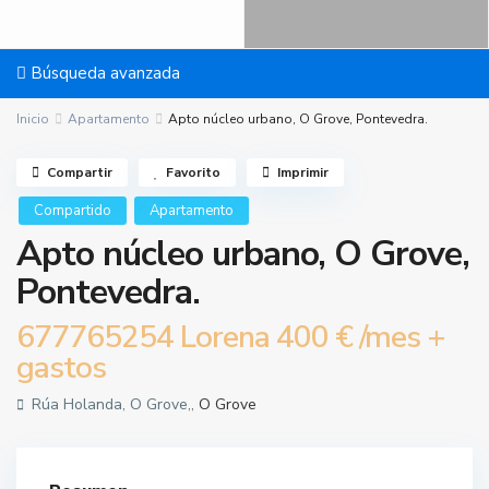
Búsqueda avanzada
Inicio
Apartamento
Apto núcleo urbano, O Grove, Pontevedra.
Compartir
Favorito
Imprimir
Compartido
Apartamento
Apto núcleo urbano, O Grove,
Pontevedra.
677765254 Lorena
400 €
/mes +
gastos
Rúa Holanda, O Grove,,
O Grove