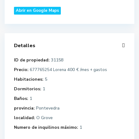
Abrir en Google Maps
Detalles
ID de propiedad:
31158
Precio:
400 €
677765254 Lorena
/mes + gastos
Habitaciones:
5
Dormitorios:
1
Baños:
1
provincia:
Pontevedra
localidad:
O Grove
Numero de inquilinos máximo:
1