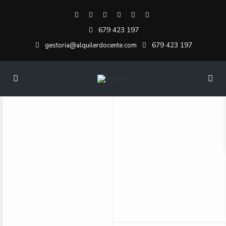
679 423 197
679 423 197
gestoria@alquilerdocente.com