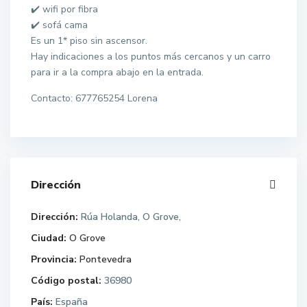
✔️ wifi por fibra
✔️ sofá cama
Es un 1* piso sin ascensor.
Hay indicaciones a los puntos más cercanos y un carro
para ir a la compra abajo en la entrada.
Contacto: 677765254 Lorena
Dirección
Dirección:
Rúa Holanda, O Grove,
Ciudad:
O Grove
Provincia:
Pontevedra
Código postal:
36980
País:
España