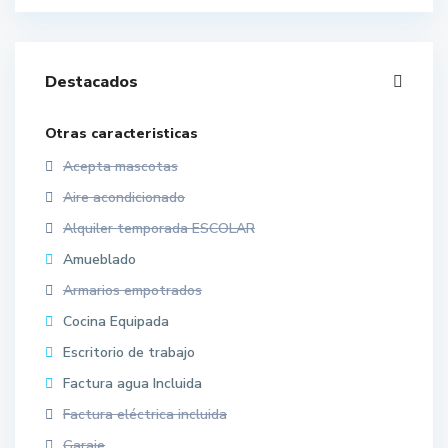
Destacados
Otras caracteristicas
Acepta mascotas
Aire acondicionado
Alquiler temporada ESCOLAR
Amueblado
Armarios empotrados
Cocina Equipada
Escritorio de trabajo
Factura agua Incluida
Factura eléctrica incluida
Garaje