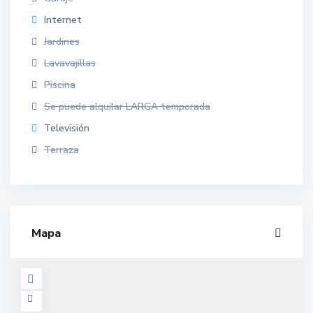
Internet
Jardines
Lavavajillas
Piscina
Se puede alquilar LARGA temporada
Televisión
Terraza
Mapa