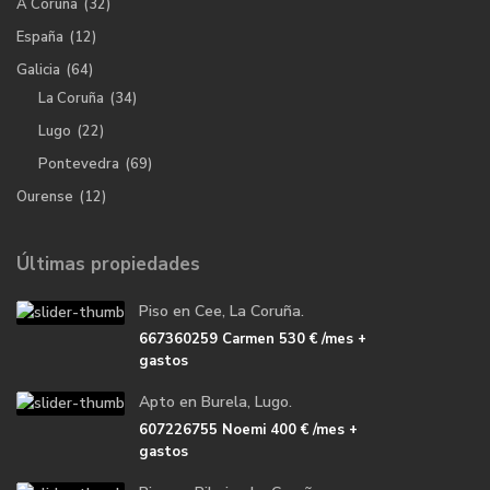
A Coruña
(32)
España
(12)
Galicia
(64)
La Coruña
(34)
Lugo
(22)
Pontevedra
(69)
Ourense
(12)
Últimas propiedades
Piso en Cee, La Coruña.
667360259 Carmen
530 €
/mes +
gastos
Apto en Burela, Lugo.
607226755 Noemi
400 €
/mes +
gastos