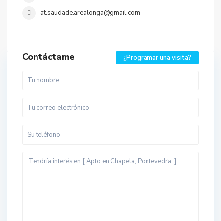
at.saudade.arealonga@gmail.com
Contáctame
¿Programar una visita?