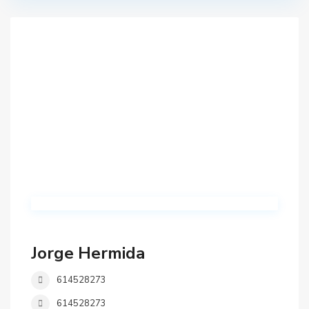
Jorge Hermida
614528273
614528273