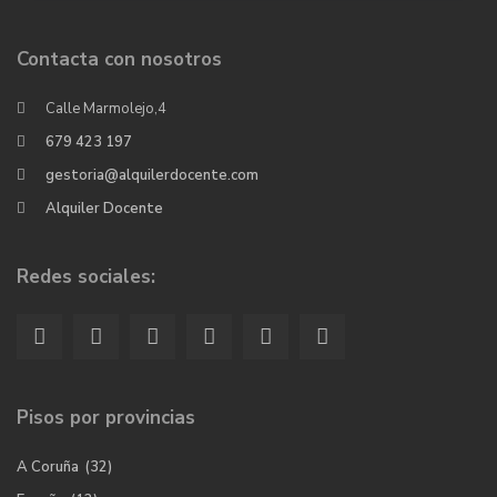
Contacta con nosotros
Calle Marmolejo,4
679 423 197
gestoria@alquilerdocente.com
Alquiler Docente
Redes sociales:
Pisos por provincias
A Coruña
(32)