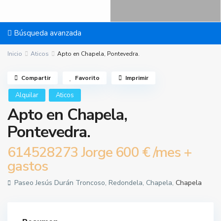
Búsqueda avanzada
Inicio
Aticos
Apto en Chapela, Pontevedra.
Compartir
Favorito
Imprimir
Alquilar
Aticos
Apto en Chapela,
Pontevedra.
614528273 Jorge
600 €
/mes +
gastos
Paseo Jesús Durán Troncoso, Redondela, Chapela,
Chapela