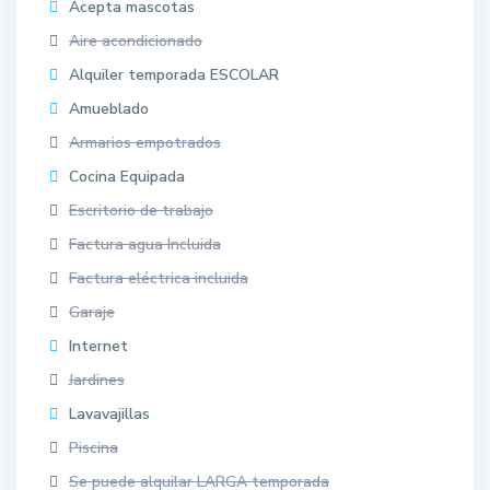
Acepta mascotas
Aire acondicionado
Alquiler temporada ESCOLAR
Amueblado
Armarios empotrados
Cocina Equipada
Escritorio de trabajo
Factura agua Incluida
Factura eléctrica incluida
Garaje
Internet
Jardines
Lavavajillas
Piscina
Se puede alquilar LARGA temporada