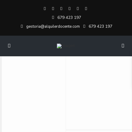
679 423 197
679 423 197
gestoria@alquilerdocente.com