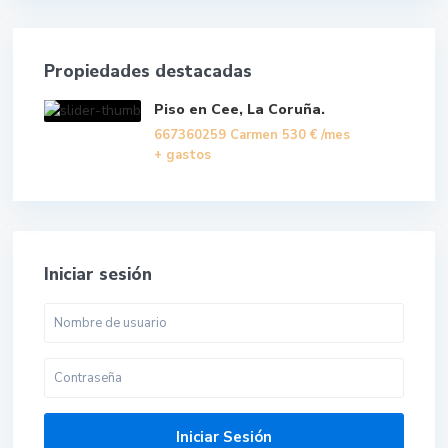
Propiedades destacadas
Piso en Cee, La Coruña.
667360259 Carmen
530 €
/mes
+ gastos
Iniciar sesión
Iniciar Sesión