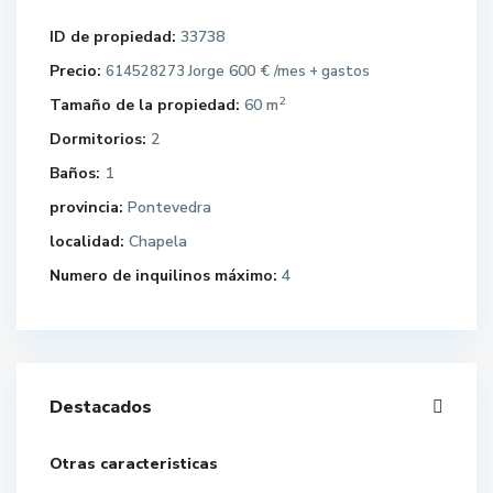
ID de propiedad:
33738
Precio:
600 €
614528273 Jorge
/mes + gastos
2
Tamaño de la propiedad:
60 m
Dormitorios:
2
Baños:
1
provincia:
Pontevedra
localidad:
Chapela
Numero de inquilinos máximo:
4
Destacados
Otras caracteristicas