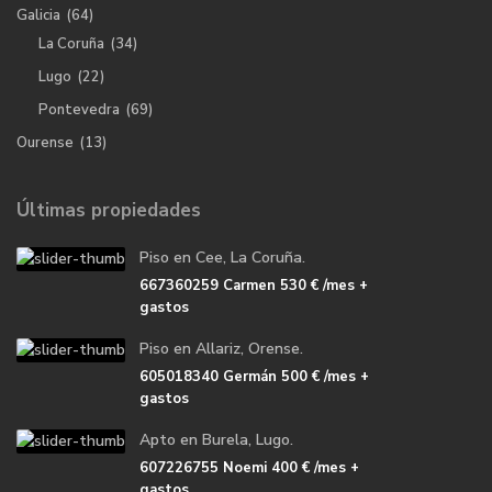
Galicia
(64)
La Coruña
(34)
Lugo
(22)
Pontevedra
(69)
Ourense
(13)
Últimas propiedades
Piso en Cee, La Coruña.
667360259 Carmen
530 €
/mes +
gastos
Piso en Allariz, Orense.
605018340 Germán
500 €
/mes +
gastos
Apto en Burela, Lugo.
607226755 Noemi
400 €
/mes +
gastos