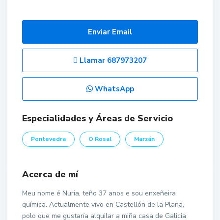
Enviar Email
Llamar
687973207
WhatsApp
Especialidades y Áreas de Servicio
Pontevedra
O Rosal
Marzán
Acerca de mí
Meu nome é Nuria, teño 37 anos e sou enxeñeira
química. Actualmente vivo en Castellón de la Plana,
polo que me gustaría alquilar a miña casa de Galicia