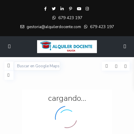
679 423 197
679 423 197
gestoria@alquilerdocente.com
cargando...