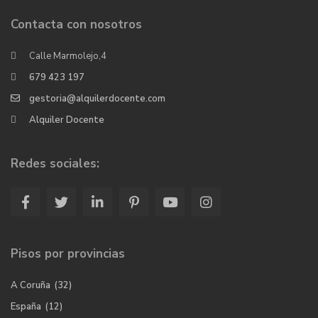
Contacta con nosotros
Calle Marmolejo,4
679 423 197
gestoria@alquilerdocente.com
Alquiler Docente
Redes sociales:
Pisos por provincias
A Coruña
(32)
España
(12)