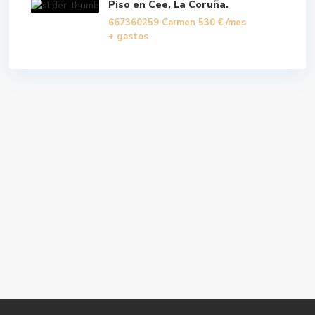
Piso en Cee, La Coruña.
667360259 Carmen
530 €
/mes
+ gastos