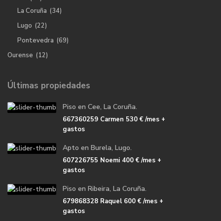
La Coruña
(34)
Lugo
(22)
Pontevedra
(69)
Ourense
(12)
Últimas propiedades
Piso en Cee, La Coruña.
667360259 Carmen
530 €
/mes +
gastos
Apto en Burela, Lugo.
607226755 Noemi
400 €
/mes +
gastos
Piso en Ribeira, La Coruña.
679868328 Raquel
600 €
/mes +
gastos