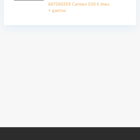
667360259 Carmen
530 €
/mes
+ gastos