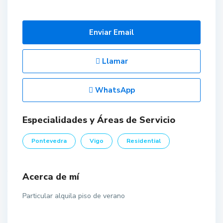
Enviar Email
Llamar
WhatsApp
Especialidades y Áreas de Servicio
Pontevedra
Vigo
Residential
Acerca de mí
Particular alquila piso de verano