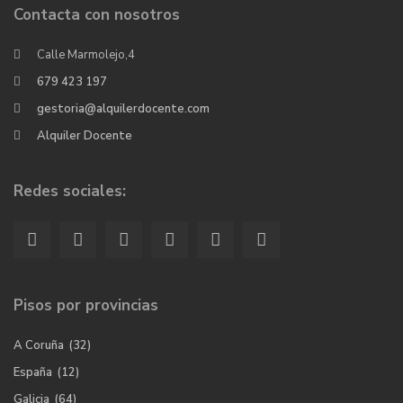
Contacta con nosotros
Calle Marmolejo,4
679 423 197
gestoria@alquilerdocente.com
Alquiler Docente
Redes sociales:
Pisos por provincias
A Coruña
(32)
España
(12)
Galicia
(64)