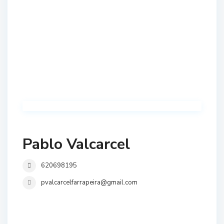
Pablo Valcarcel
620698195
pvalcarcelfarrapeira@gmail.com