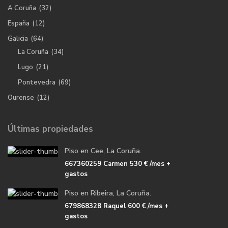
A Coruña
(32)
España
(12)
Galicia
(64)
La Coruña
(34)
Lugo
(21)
Pontevedra
(69)
Ourense
(12)
Últimas propiedades
Piso en Cee, La Coruña.
667360259 Carmen
530 €
/mes +
gastos
Piso en Ribeira, La Coruña.
679868328 Raquel
600 €
/mes +
gastos