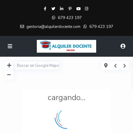
679 423 197
679 423 197
gestoria@alquilerdocente.com
cargando...