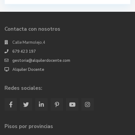
Contacta con nosotros
Calle Marmolejo,4
679 423 197
gestoria@alquilerdocente.com
Alquiler Docente
Redes sociales:
Pisos por provincias