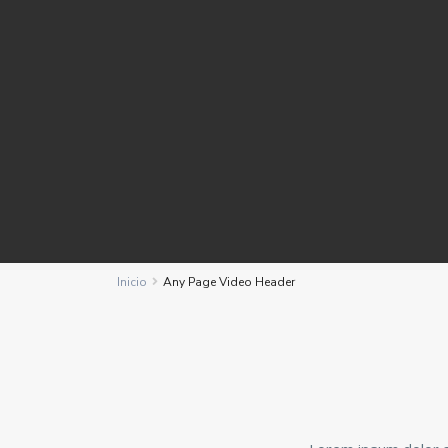
Inicio
Any Page Video Header