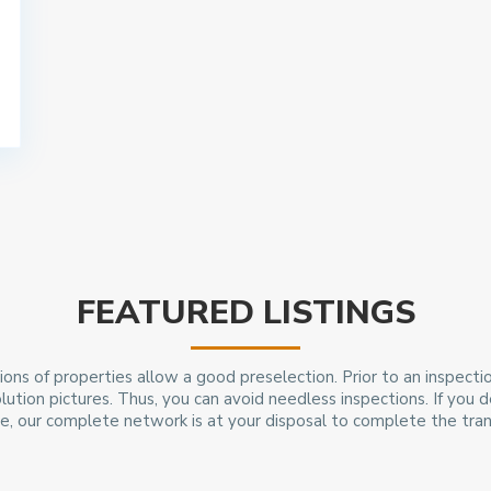
FEATURED LISTINGS
ions of properties allow a good preselection. Prior to an inspecti
lution pictures. Thus, you can avoid needless inspections. If you 
e, our complete network is at your disposal to complete the tran