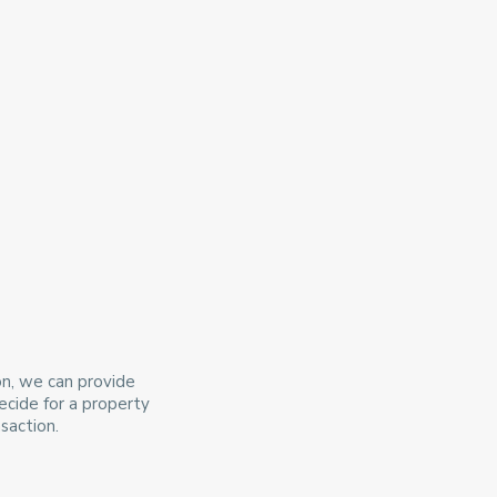
on, we can provide
decide for a property
saction.