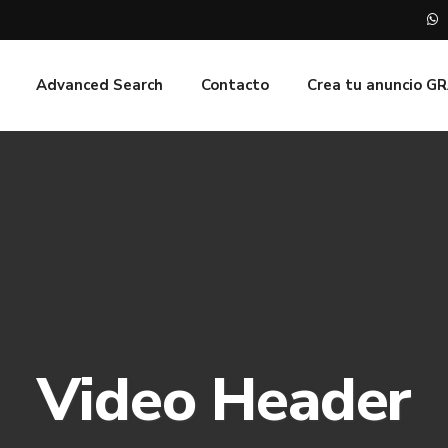
Advanced Search
Contacto
Crea tu anuncio G
Video Header