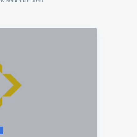
 Cras elementum lorem
s