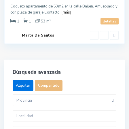
Coqueto apartamento de 53m2 en la calle Bailen. Amueblado y
con plaza de garaje Contacto:
[más]
2
1
1
53 m
detalles
Marta De Santos
Búsqueda avanzada
Alquilar
Compartido
Provincia