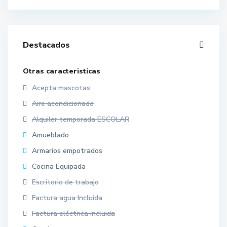
Destacados
Otras caracteristicas
Acepta mascotas
Aire acondicionado
Alquiler temporada ESCOLAR
Amueblado
Armarios empotrados
Cocina Equipada
Escritorio de trabajo
Factura agua Incluida
Factura eléctrica incluida