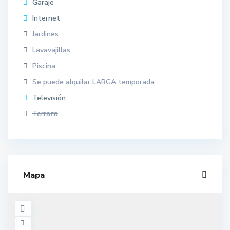
Garaje
Internet
Jardines
Lavavajillas
Piscina
Se puede alquilar LARGA temporada
Televisión
Terraza
Mapa