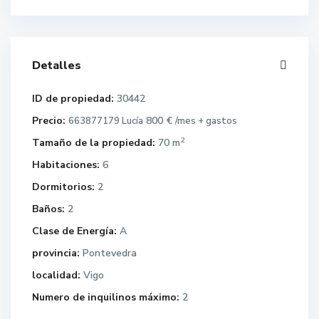
Detalles
ID de propiedad:
30442
Precio:
800 €
663877179 Lucía
/mes + gastos
2
Tamaño de la propiedad:
70 m
Habitaciones:
6
Dormitorios:
2
Baños:
2
Clase de Energía:
A
provincia:
Pontevedra
localidad:
Vigo
Numero de inquilinos máximo:
2