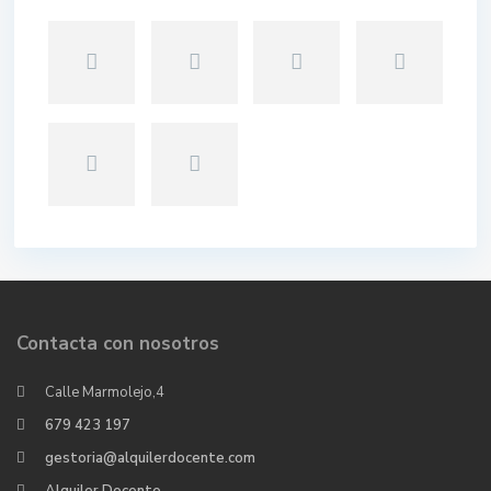
Contacta con nosotros
Calle Marmolejo,4
679 423 197
gestoria@alquilerdocente.com