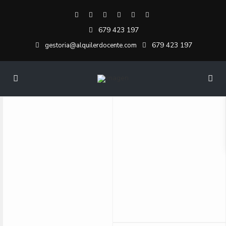
679 423 197
679 423 197
gestoria@alquilerdocente.com