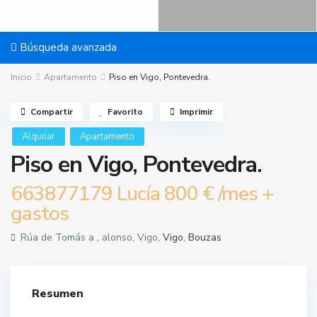
Búsqueda avanzada
Inicio
Apartamento
Piso en Vigo, Pontevedra.
Compartir
Favorito
Imprimir
Alquilar
Apartamento
Piso en Vigo, Pontevedra.
663877179 Lucía
800 €
/mes +
gastos
Rúa de Tomás a , alonso, Vigo,
Vigo
,
Bouzas
Resumen