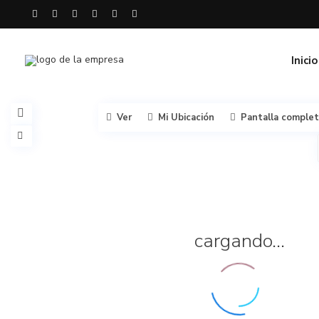
Inicio
Ver
Mi Ubicación
Pantalla comple
cargando...