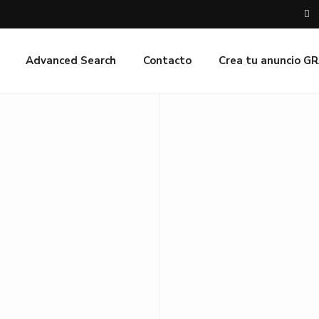
Advanced Search
Contacto
Crea tu anuncio G