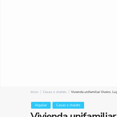
Inicio
Casas o chalets
Vivienda unifamiliar Viveiro, Lu
Alquilar
Casas o chalets
Vivienda unifamiliar