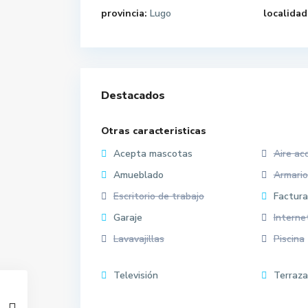
provincia:
Lugo
localidad
Destacados
Otras caracteristicas
Acepta mascotas
Aire ac
Amueblado
Armari
Escritorio de trabajo
Factura
Garaje
Interne
Lavavajillas
Piscina
Televisión
Terraza