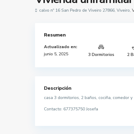
calvo nº 16 San Pedro de Viveiro 27866, Viveiro,
V
Resumen
Actualizado en:
junio 5, 2025
3 Dormitorios
2 B
Descripción
casa 3 dormitorios, 2 baños, cociña, comedor y 
Contacto: 677375750 Josefa