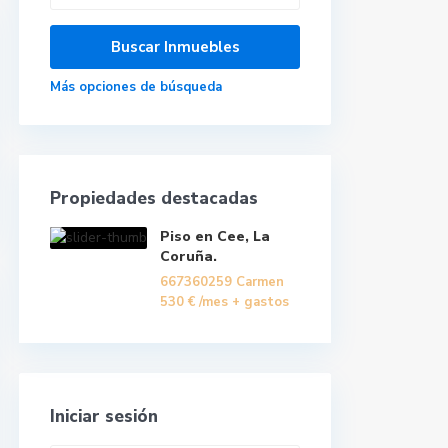
Más opciones de búsqueda
Propiedades destacadas
Piso en Cee, La
Coruña.
667360259 Carmen
530 €
/mes + gastos
Iniciar sesión