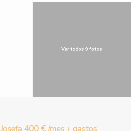
Ver todos 9 fotos
400 €
Josefa
/mes + gastos