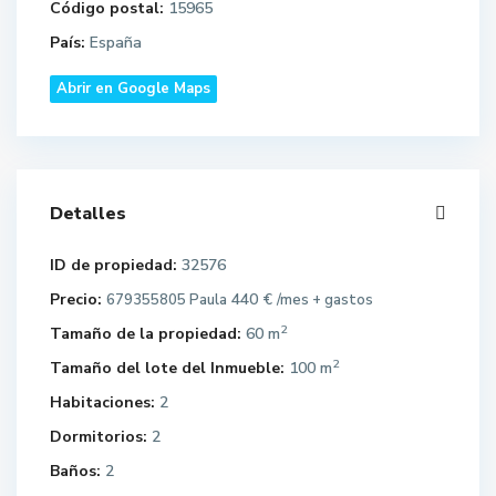
Código postal:
15965
País:
España
Abrir en Google Maps
Detalles
ID de propiedad:
32576
Precio:
440 €
679355805 Paula
/mes + gastos
2
Tamaño de la propiedad:
60 m
2
Tamaño del lote del Inmueble:
100 m
Habitaciones:
2
Dormitorios:
2
Baños:
2