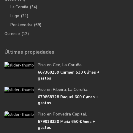
La Coruña
(34)
Lugo
(21)
Pontevedra
(69)
Ourense
(12)
Últimas propiedades
Piso en Cee, La Coruña.
667360259 Carmen
530 €
/mes +
gastos
Piso en Ribeira, La Coruña.
679868328 Raquel
600 €
/mes +
gastos
Piso en Ponvedra Capital.
679918330 María
650 €
/mes +
gastos