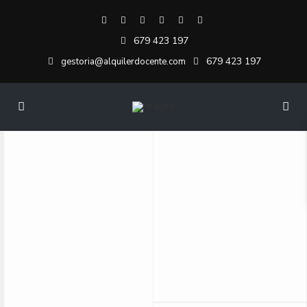
679 423 197
679 423 197
gestoria@alquilerdocente.com