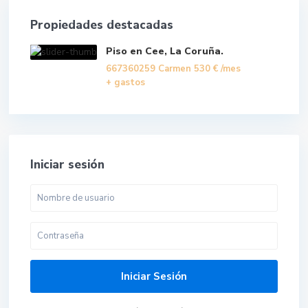
Propiedades destacadas
Piso en Cee, La Coruña.
667360259 Carmen
530 €
/mes
+ gastos
Iniciar sesión
Iniciar Sesión