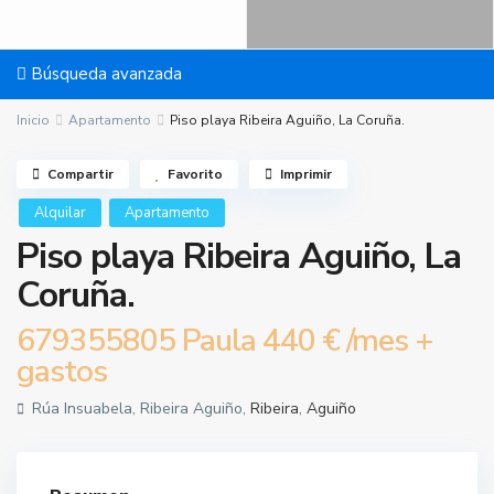
Búsqueda avanzada
Inicio
Apartamento
Piso playa Ribeira Aguiño, La Coruña.
Compartir
Favorito
Imprimir
Alquilar
Apartamento
Piso playa Ribeira Aguiño, La
Coruña.
679355805 Paula
440 €
/mes +
gastos
Rúa Insuabela, Ribeira Aguiño,
Ribeira
,
Aguiño