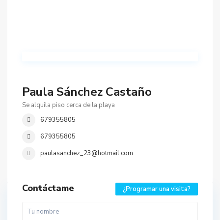
Paula Sánchez Castaño
Se alquila piso cerca de la playa
679355805
679355805
paulasanchez_23@hotmail.com
Contáctame
¿Programar una visita?