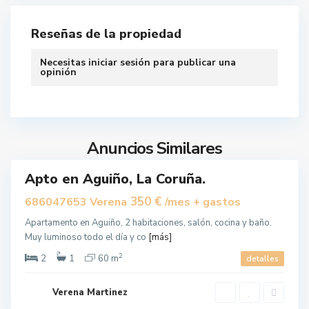
ñ
o
Reseñas de la propiedad
,
R
Necesitas
iniciar sesión
para publicar una
i
opinión
b
e
A
i
g
r
u
Anuncios Similares
a
i
ñ
Apto en Aguiño, La Coruña.
o
uilar
,
350 €
686047653 Verena
/mes + gastos
R
Apartamento en Aguiño, 2 habitaciones, salón, cocina y baño.
i
Muy luminoso todo el día y co
[más]
b
2
e
2
1
60 m
detalles
i
r
Verena Martinez
a