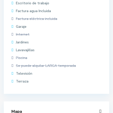
Escritorio de trabajo
Factura agua Incluida
Factura eléctrica incluida
Garaje
Internet
Jardines
Lavavajillas
Piscina
Se puede alquilar LARGA temporada
Televisión
Terraza
Mapa