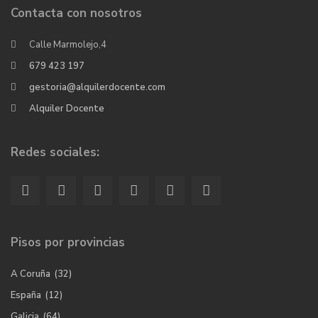
Contacta con nosotros
Calle Marmolejo,4
679 423 197
gestoria@alquilerdocente.com
Alquiler Docente
Redes sociales:
Pisos por provincias
A Coruña
(32)
España
(12)
Galicia
(64)