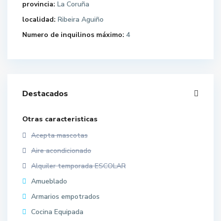
provincia:
La Coruña
localidad:
Ribeira Aguiño
Numero de inquilinos máximo:
4
Destacados
Otras caracteristicas
Acepta mascotas
Aire acondicionado
Alquiler temporada ESCOLAR
Amueblado
Armarios empotrados
Cocina Equipada