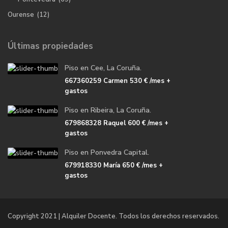
Ourense
(12)
Últimas propiedades
Piso en Cee, La Coruña.
667360259 Carmen
530 €
/mes +
gastos
Piso en Ribeira, La Coruña.
679868328 Raquel
600 €
/mes +
gastos
Piso en Ponvedra Capital.
679918330 María
650 €
/mes +
gastos
Copyright 2021 | Alquiler Docente. Todos los derechos reservados.