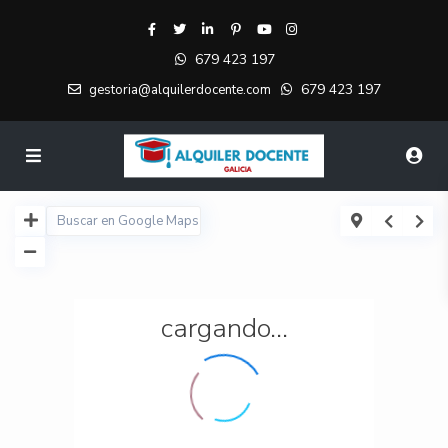
679 423 197
679 423 197
gestoria@alquilerdocente.com
cargando...