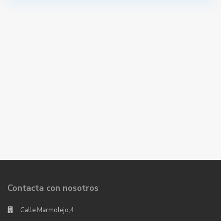
Contacta con nosotros
Calle Marmolejo,4