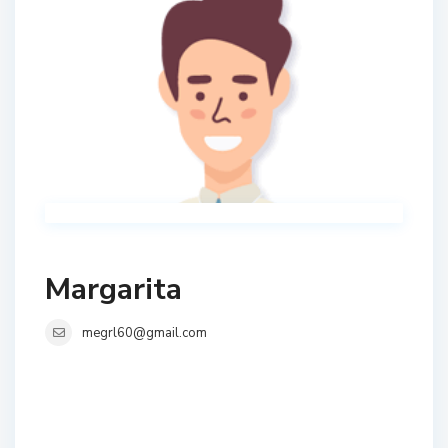
Margarita
megrl60@gmail.com