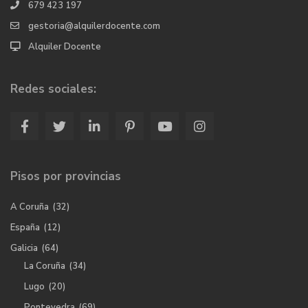
679 423 197
gestoria@alquilerdocente.com
Alquiler Docente
Redes sociales:
Pisos por provincias
A Coruña
(32)
España
(12)
Galicia
(64)
La Coruña
(34)
Lugo
(20)
Pontevedra
(69)