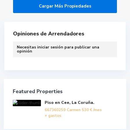
Opiniones de Arrendadores
Necesitas
iniciar sesión
para publicar una
opinión
Featured Properties
Piso en Cee, La Coruña.
667360259 Carmen
530 €
/mes
+ gastos