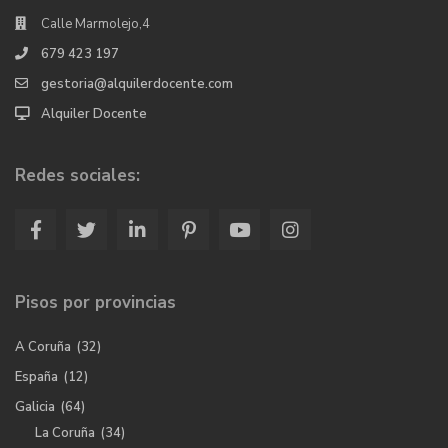
Calle Marmolejo,4
679 423 197
gestoria@alquilerdocente.com
Alquiler Docente
Redes sociales:
Pisos por provincias
A Coruña
(32)
España
(12)
Galicia
(64)
La Coruña
(34)