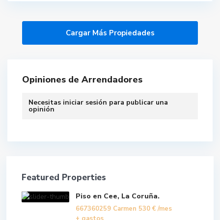
Opiniones de Arrendadores
Necesitas
iniciar sesión
para publicar una
opinión
Featured Properties
Piso en Cee, La Coruña.
667360259 Carmen
530 €
/mes
+ gastos