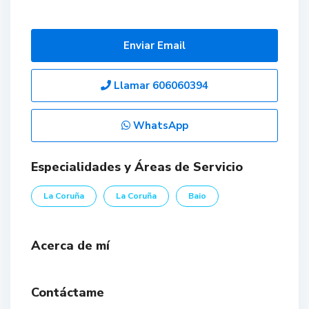
Enviar Email
Llamar
606060394
WhatsApp
Especialidades y Áreas de Servicio
La Coruña
La Coruña
Baio
Acerca de mí
Contáctame