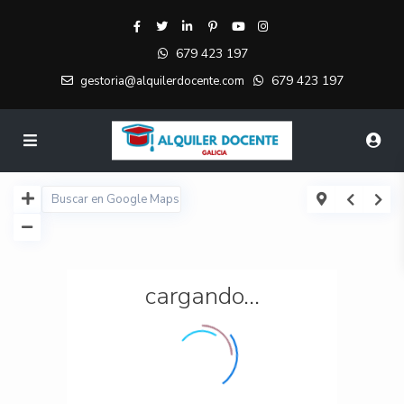
679 423 197
679 423 197
gestoria@alquilerdocente.com
cargando...