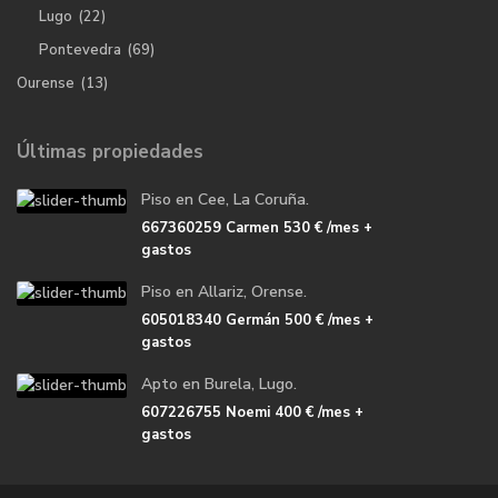
Lugo
(22)
Pontevedra
(69)
Ourense
(13)
Últimas propiedades
Piso en Cee, La Coruña.
667360259 Carmen
530 €
/mes +
gastos
Piso en Allariz, Orense.
605018340 Germán
500 €
/mes +
gastos
Apto en Burela, Lugo.
607226755 Noemi
400 €
/mes +
gastos