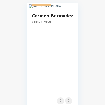
1 listado
Carmen Bermudez
carmen_Arou