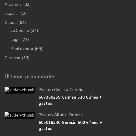
A Coruña
(32)
España
(12)
Galicia
(64)
La Coruña
(34)
Lugo
(22)
Pontevedra
(69)
Ourense
(13)
Últimas propiedades
Piso en Cee, La Coruña.
667360259 Carmen
530 €
/mes +
gastos
Piso en Allariz, Orense.
605018340 Germán
500 €
/mes +
gastos