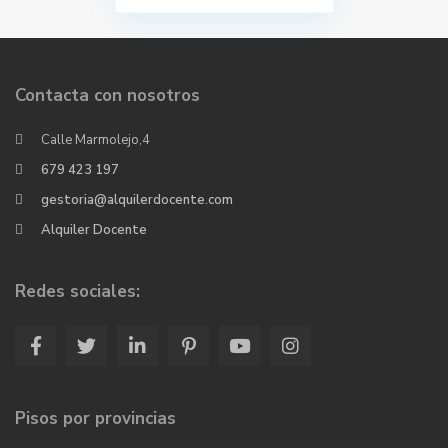
Contacta con nosotros
Calle Marmolejo,4
679 423 197
gestoria@alquilerdocente.com
Alquiler Docente
Redes sociales:
Pisos por provincias