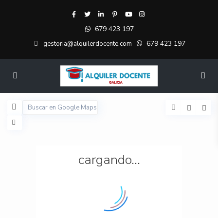
679 423 197
679 423 197
gestoria@alquilerdocente.com
cargando...