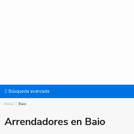
Búsqueda avanzada
Inicio
Baio
Arrendadores en Baio