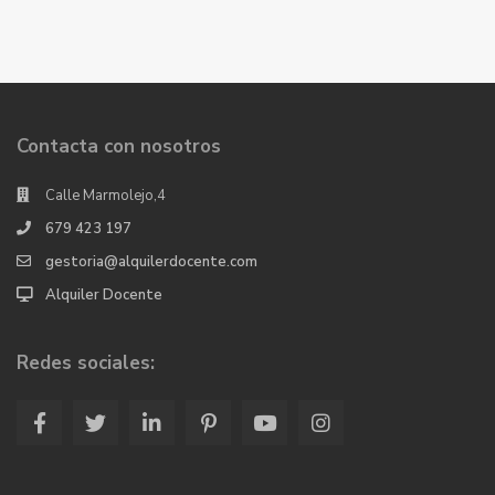
Contacta con nosotros
Calle Marmolejo,4
679 423 197
gestoria@alquilerdocente.com
Alquiler Docente
Redes sociales: