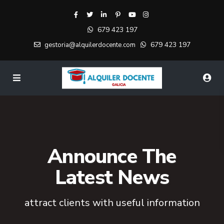
679 423 197
679 423 197
gestoria@alquilerdocente.com
Announce The
Latest News
attract clients with useful information