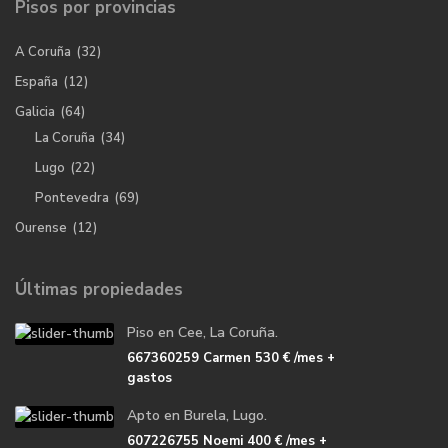
Pisos por provincias
A Coruña
(32)
España
(12)
Galicia
(64)
La Coruña
(34)
Lugo
(22)
Pontevedra
(69)
Ourense
(12)
Últimas propiedades
Piso en Cee, La Coruña.
667360259 Carmen
530 €
/mes +
gastos
Apto en Burela, Lugo.
607226755 Noemi
400 €
/mes +