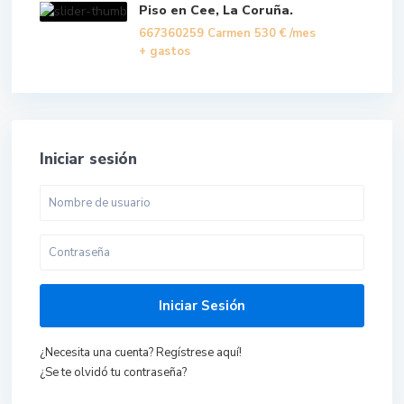
Piso en Cee, La Coruña.
667360259 Carmen
530 €
/mes
+ gastos
Iniciar sesión
Iniciar Sesión
¿Necesita una cuenta? Regístrese aquí!
¿Se te olvidó tu contraseña?