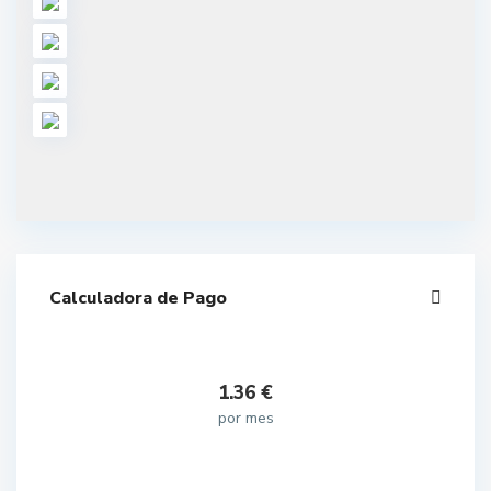
Calculadora de Pago
1.36
€
por mes