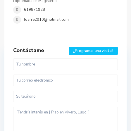
Diplomada en Magisterio
619871928
loarre2010@hotmail.com
Contáctame
¿Programar una visita?