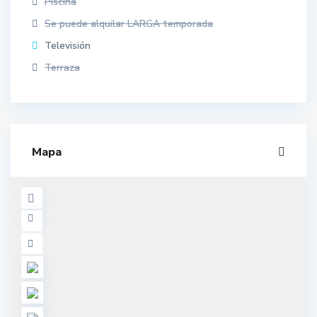
Piscina
Se puede alquilar LARGA temporada
Televisión
Terraza
Mapa