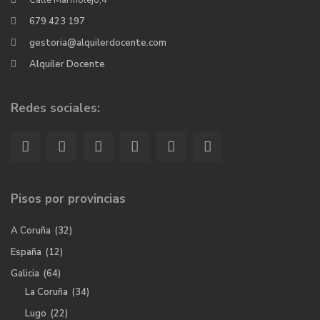
Calle Marmolejo,4
679 423 197
gestoria@alquilerdocente.com
Alquiler Docente
Redes sociales:
Pisos por provincias
A Coruña
(32)
España
(12)
Galicia
(64)
La Coruña
(34)
Lugo
(22)