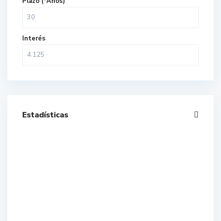
Plazo (*Años)
Interés
Estadísticas