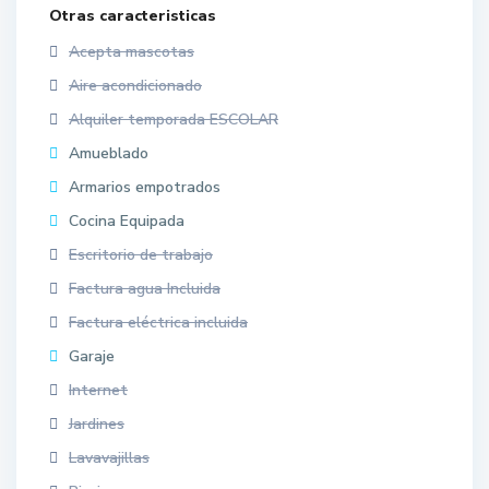
Otras caracteristicas
Acepta mascotas
Aire acondicionado
Alquiler temporada ESCOLAR
Amueblado
Armarios empotrados
Cocina Equipada
Escritorio de trabajo
Factura agua Incluida
Factura eléctrica incluida
Garaje
Internet
Jardines
Lavavajillas