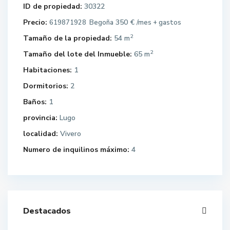
ID de propiedad:
30322
Precio:
350 €
619871928 Begoña
/mes + gastos
2
Tamaño de la propiedad:
54 m
2
Tamaño del lote del Inmueble:
65 m
Habitaciones:
1
Dormitorios:
2
Baños:
1
provincia:
Lugo
localidad:
Vivero
Numero de inquilinos máximo:
4
Destacados