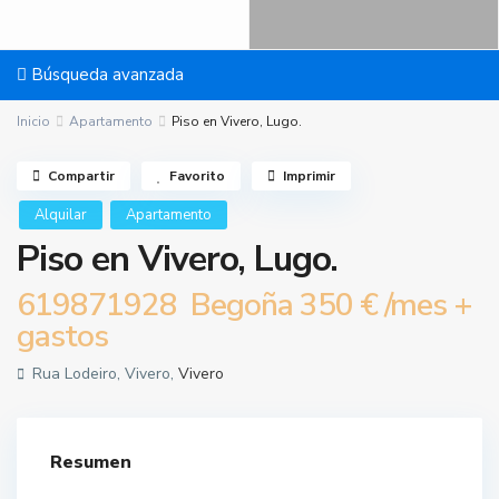
Búsqueda avanzada
Inicio
Apartamento
Piso en Vivero, Lugo.
Compartir
Favorito
Imprimir
Alquilar
Apartamento
Piso en Vivero, Lugo.
619871928 Begoña
350 €
/mes +
gastos
Rua Lodeiro, Vivero,
Vivero
Resumen