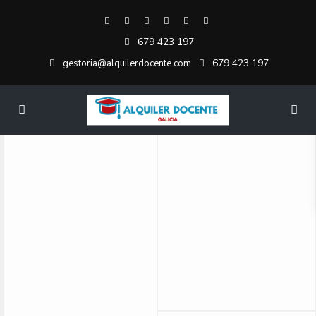
679 423 197
679 423 197
gestoria@alquilerdocente.com