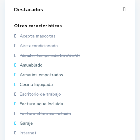
Destacados
Otras caracteristicas
Acepta mascotas
Aire acondicionado
Alquiler temporada ESCOLAR
Amueblado
Armarios empotrados
Cocina Equipada
Escritorio de trabajo
Factura agua Incluida
Factura eléctrica incluida
Garaje
Internet