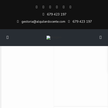
679 423 197
679 423 197
gestoria@alquilerdocente.com