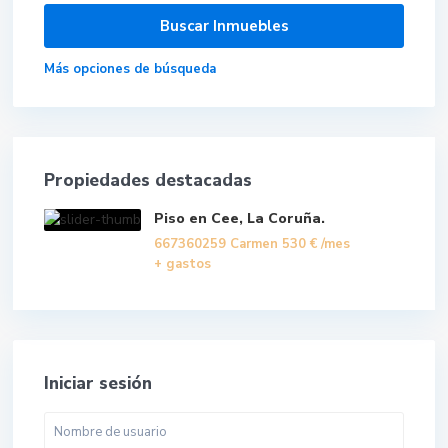
Más opciones de búsqueda
Propiedades destacadas
Piso en Cee, La Coruña.
667360259 Carmen
530 €
/mes
+ gastos
Iniciar sesión