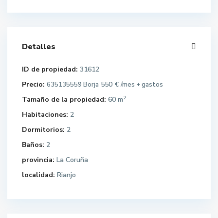
Detalles
ID de propiedad:
31612
Precio:
550 €
635135559 Borja
/mes + gastos
2
Tamaño de la propiedad:
60 m
Habitaciones:
2
Dormitorios:
2
Baños:
2
provincia:
La Coruña
localidad:
Rianjo