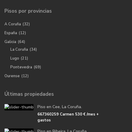
Pisos por provincias
A Coruña
(32)
España
(12)
Galicia
(64)
La Coruña
(34)
Lugo
(21)
Pontevedra
(69)
Ourense
(12)
Últimas propiedades
Piso en Cee, La Coruña.
667360259 Carmen
530 €
/mes +
gastos
Piso en Ribeira, La Coruña.