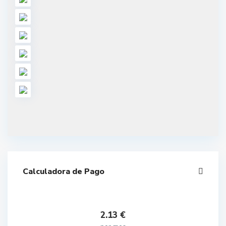
Calculadora de Pago
2.13
€