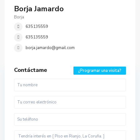
Borja Jamardo
Borja
635135559
635135559
borja.jamardo@gmail.com
Contáctame
¿Programar una visita?