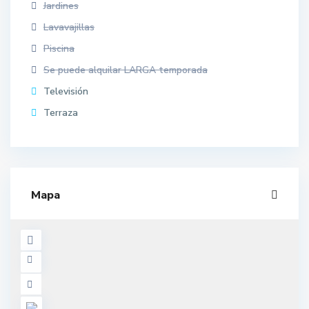
Jardines
Lavavajillas
Piscina
Se puede alquilar LARGA temporada
Televisión
Terraza
Mapa