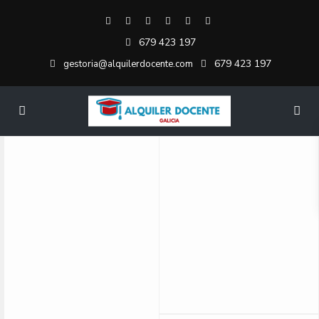
679 423 197
679 423 197
gestoria@alquilerdocente.com