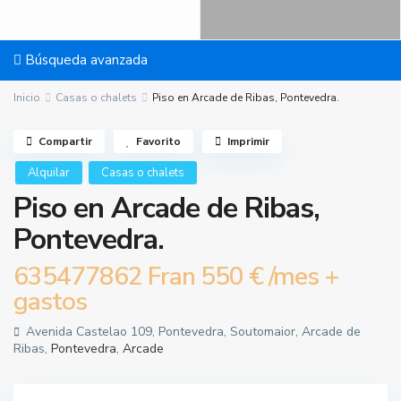
Búsqueda avanzada
Inicio
Casas o chalets
Piso en Arcade de Ribas, Pontevedra.
Compartir
Favorito
Imprimir
Alquilar
Casas o chalets
Piso en Arcade de Ribas,
Pontevedra.
635477862 Fran
550 €
/mes +
gastos
Avenida Castelao 109, Pontevedra, Soutomaior, Arcade de
Ribas,
Pontevedra
,
Arcade