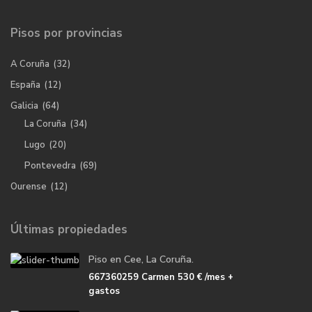
Pisos por provincias
A Coruña
(32)
España
(12)
Galicia
(64)
La Coruña
(34)
Lugo
(20)
Pontevedra
(69)
Ourense
(12)
Últimas propiedades
Piso en Cee, La Coruña.
667360259 Carmen
530 €
/mes +
gastos