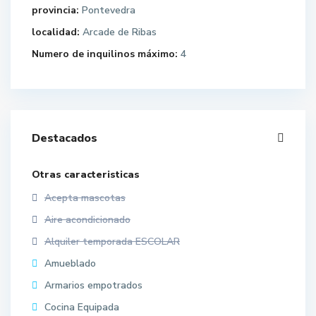
provincia:
Pontevedra
localidad:
Arcade de Ribas
Numero de inquilinos máximo:
4
Destacados
Otras caracteristicas
Acepta mascotas
Aire acondicionado
Alquiler temporada ESCOLAR
Amueblado
Armarios empotrados
Cocina Equipada