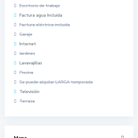
Escritorio de trabajo
Factura agua Incluida
Factura eléctrica incluida
Garaje
Internet
Jardines
Lavavajillas
Piscina
Se puede alquilar LARGA temporada
Televisión
Terraza