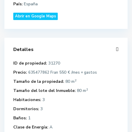
País:
España
Abrir en Google Maps
Detalles
ID de propiedad:
31270
Precio:
550 €
635477862 Fran
/mes + gastos
2
Tamaño de la propiedad:
80 m
2
Tamaño del lote del Inmueble:
80 m
Habitaciones:
3
Dormitorios:
3
Baños:
1
Clase de Energía:
A