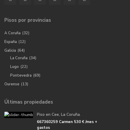
Pisos por provincias
A Coruña
(32)
España
(12)
Galicia
(64)
La Coruña
(34)
Lugo
(22)
Pontevedra
(69)
Ourense
(13)
Últimas propiedades
Piso en Cee, La Coruña.
667360259 Carmen
530 €
/mes +
gastos