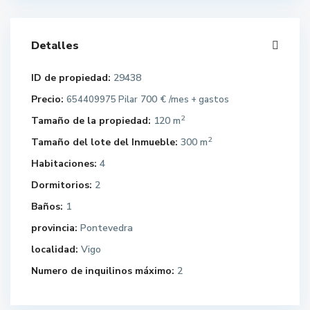
Detalles
ID de propiedad:
29438
Precio:
700 €
654409975 Pilar
/mes + gastos
2
Tamaño de la propiedad:
120 m
2
Tamaño del lote del Inmueble:
300 m
Habitaciones:
4
Dormitorios:
2
Baños:
1
provincia:
Pontevedra
localidad:
Vigo
Numero de inquilinos máximo:
2