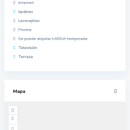
Internet
Jardines
Lavavajillas
Piscina
Se puede alquilar LARGA temporada
Televisión
Terraza
Mapa