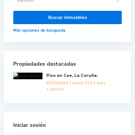
Inquilinos
Más opciones de búsqueda
Propiedades destacadas
Piso en Cee, La Coruña.
667360259 Carmen
530 €
/mes
+ gastos
Iniciar sesión