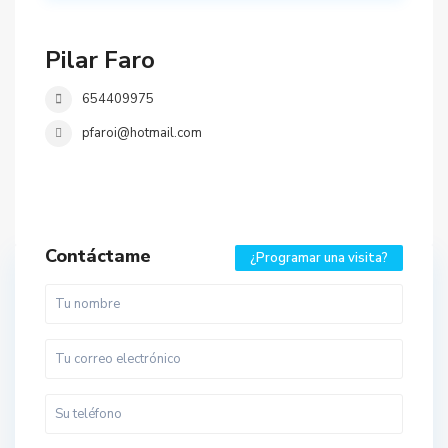
Pilar Faro
654409975
pfaroi@hotmail.com
Contáctame
¿Programar una visita?