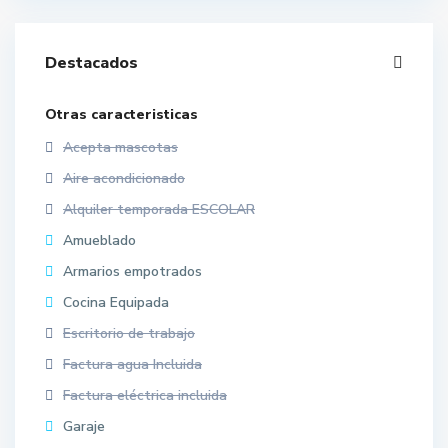
Destacados
Otras caracteristicas
Acepta mascotas
Aire acondicionado
Alquiler temporada ESCOLAR
Amueblado
Armarios empotrados
Cocina Equipada
Escritorio de trabajo
Factura agua Incluida
Factura eléctrica incluida
Garaje