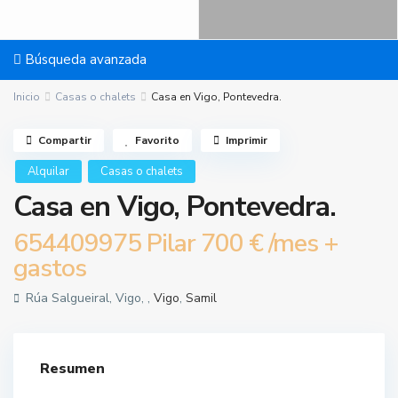
Búsqueda avanzada
Inicio
Casas o chalets
Casa en Vigo, Pontevedra.
Compartir
Favorito
Imprimir
Alquilar
Casas o chalets
Casa en Vigo, Pontevedra.
654409975 Pilar
700 €
/mes +
gastos
Rúa Salgueiral, Vigo, ,
Vigo
,
Samil
Resumen