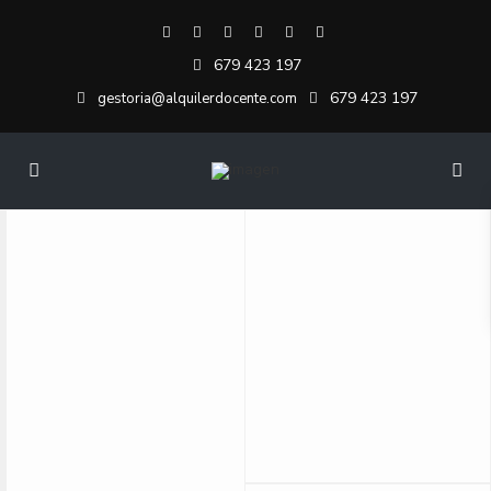
679 423 197
679 423 197
gestoria@alquilerdocente.com