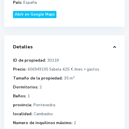
País:
España
Abrir en Google Maps
Detalles
ID de propiedad:
30119
Precio:
425 €
606949105 Sabela
/mes + gastos
2
Tamaño de la propiedad:
35 m
Dormitorios:
2
Baños:
1
provincia:
Pontevedra
localidad:
Cambados
Numero de inquilinos máximo:
2