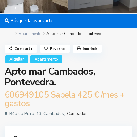
Búsqueda avanzada
Inicio
Apartamento
Apto mar Cambados, Pontevedra.
Compartir
Favorito
Imprimir
Alquilar
Apartamento
Apto mar Cambados,
Pontevedra.
606949105 Sabela
425 €
/mes +
gastos
Rúa da Praia, 13, Cambados,,
Cambados