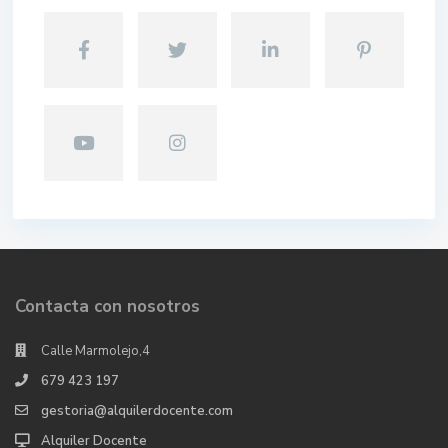
Contacta con nosotros
Calle Marmolejo,4
679 423 197
gestoria@alquilerdocente.com
Alquiler Docente