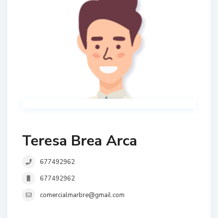
Teresa Brea Arca
677492962
677492962
comercialmarbre@gmail.com