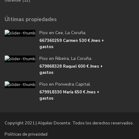
Ourense
(12)
Últimas propiedades
Piso en Cee, La Coruña.
667360259 Carmen
530 €
/mes +
gastos
Piso en Ribeira, La Coruña.
679868328 Raquel
600 €
/mes +
gastos
Piso en Ponvedra Capital.
679918330 María
650 €
/mes +
gastos
Copyright 2021 | Alquiler Docente. Todos los derechos reservados.
Politicas de privacidad