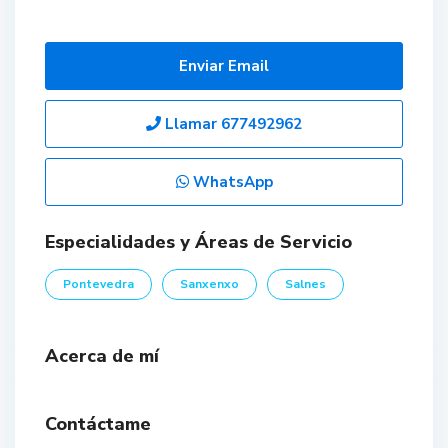
Enviar Email
Llamar
677492962
WhatsApp
Especialidades y Áreas de Servicio
Pontevedra
Sanxenxo
Salnes
Acerca de mí
Contáctame