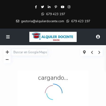
679 423 197
679 423 197
gestoria@alquilerdocente.com
cargando...