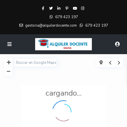
679 423 197
679 423 197
gestoria@alquilerdocente.com
cargando...