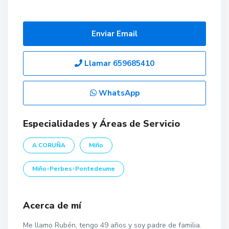
Enviar Email
Llamar
659685410
WhatsApp
Especialidades y Áreas de Servicio
A CORUÑA
Miño
Miño-Perbes-Pontedeume
Acerca de mí
Me llamo Rubén, tengo 49 años y soy padre de familia.