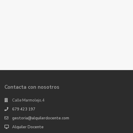
Contacta con nosotros
Calle Marmolejo,4
679 423 197
gestoria@alquilerdocente.com
Alquiler Docente