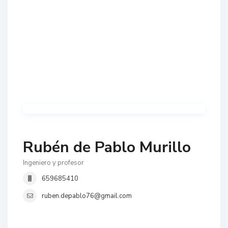
Rubén de Pablo Murillo
Ingeniero y profesor
659685410
ruben.depablo76@gmail.com