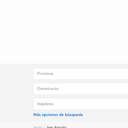
Provincia
Dormitorios
Inquilinos
Más opciones de búsqueda
Inicio
Ines Amado