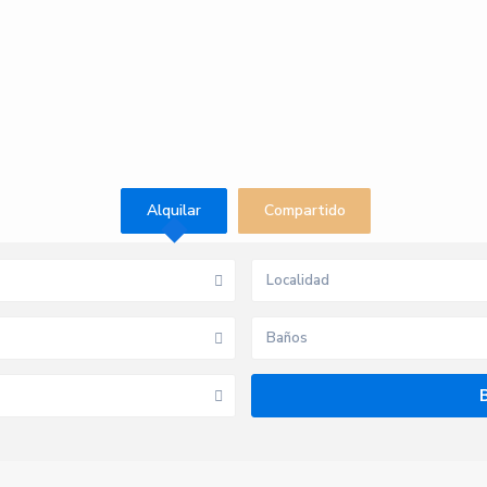
Alquilar
Compartido
Baños