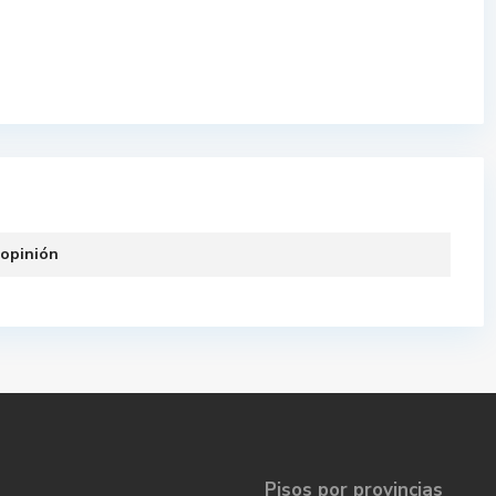
 opinión
Pisos por provincias