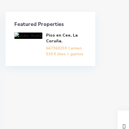
Featured Properties
Piso en Cee, La
Coruña.
667360259 Carmen
530 €
/mes + gastos