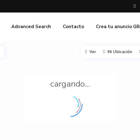
Advanced Search
Contacto
Crea tu anuncio G
Ver
Mi Ubicación
cargando...