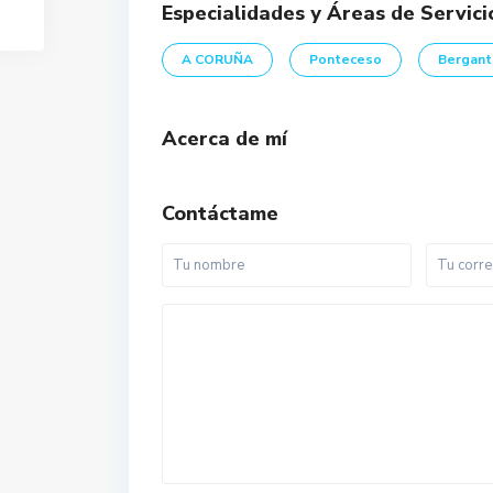
Especialidades y Áreas de Servici
A CORUÑA
Ponteceso
Bergant
Acerca de mí
Contáctame