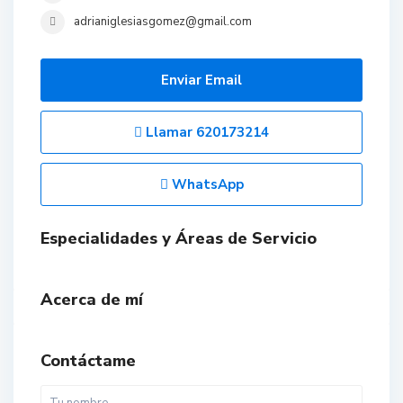
adrianiglesiasgomez@gmail.com
Enviar Email
Llamar
620173214
WhatsApp
Especialidades y Áreas de Servicio
Acerca de mí
Contáctame