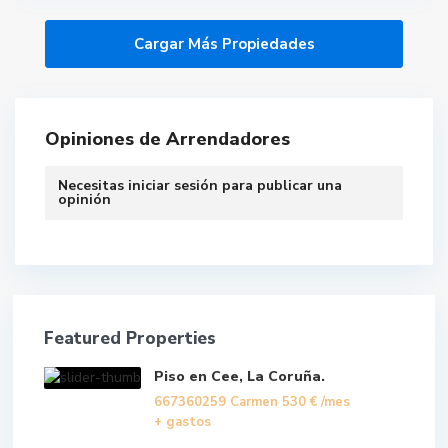
Opiniones de Arrendadores
Necesitas
iniciar sesión
para publicar una
opinión
Featured Properties
Piso en Cee, La Coruña.
667360259 Carmen
530 €
/mes
+ gastos