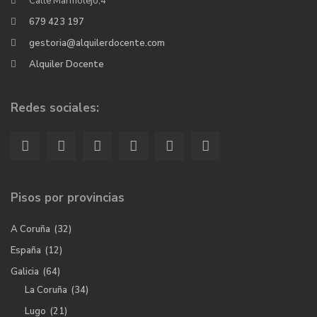
Calle Marmolejo,4
679 423 197
gestoria@alquilerdocente.com
Alquiler Docente
Redes sociales:
Pisos por provincias
A Coruña
(32)
España
(12)
Galicia
(64)
La Coruña
(34)
Lugo
(21)