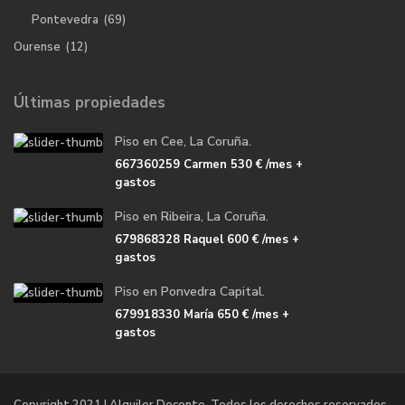
Pontevedra
(69)
Ourense
(12)
Últimas propiedades
Piso en Cee, La Coruña.
667360259 Carmen
530 €
/mes +
gastos
Piso en Ribeira, La Coruña.
679868328 Raquel
600 €
/mes +
gastos
Piso en Ponvedra Capital.
679918330 María
650 €
/mes +
gastos