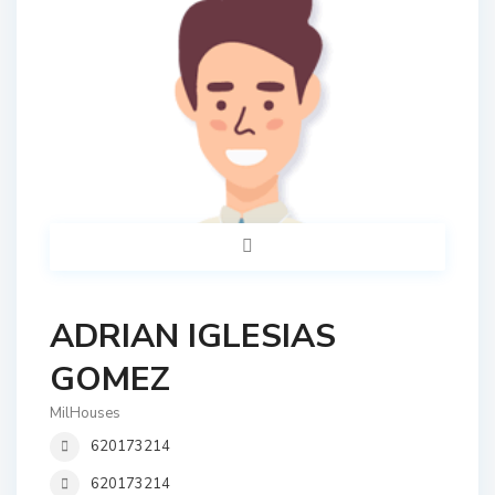
ADRIAN IGLESIAS
GOMEZ
MilHouses
620173214
620173214