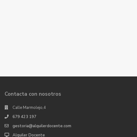
Contacta con nosotros
Calle Marmolejo,4
679 423 197
gestoria@alquilerdocente.com
Alquiler Docente