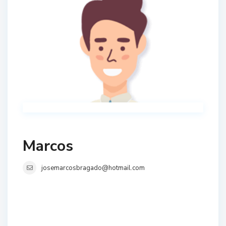
Marcos
josemarcosbragado@hotmail.com