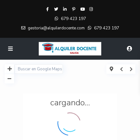
679 423 197
679 423 197
gestoria@alquilerdocente.com
cargando...