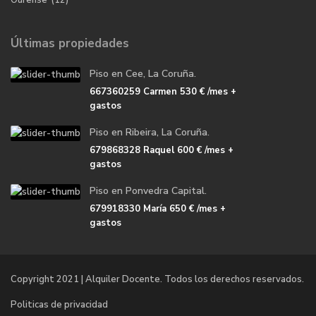
Ourense
(12)
Últimas propiedades
Piso en Cee, La Coruña.
667360259 Carmen
530 €
/mes +
gastos
Piso en Ribeira, La Coruña.
679868328 Raquel
600 €
/mes +
gastos
Piso en Ponvedra Capital.
679918330 María
650 €
/mes +
gastos
Copyright 2021 | Alquiler Docente. Todos los derechos reservados.
Politicas de privacidad