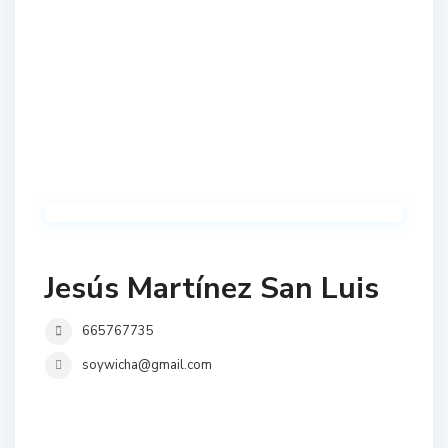
Jesús Martínez San Luis
665767735
soywicha@gmail.com