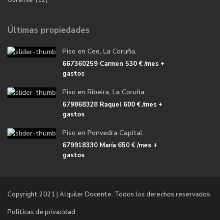
Ourense
(12)
Últimas propiedades
Piso en Cee, La Coruña.
667360259 Carmen
530 €
/mes +
gastos
Piso en Ribeira, La Coruña.
679868328 Raquel
600 €
/mes +
gastos
Piso en Ponvedra Capital.
679918330 María
650 €
/mes +
gastos
Copyright 2021 | Alquiler Docente. Todos los derechos reservados.
Politicas de privacidad