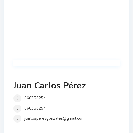
Juan Carlos Pérez
666358254
666358254
jcarlosperezgonzalez@gmail.com