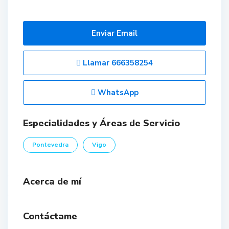
Enviar Email
Llamar
666358254
WhatsApp
Especialidades y Áreas de Servicio
Pontevedra
Vigo
Acerca de mí
Contáctame