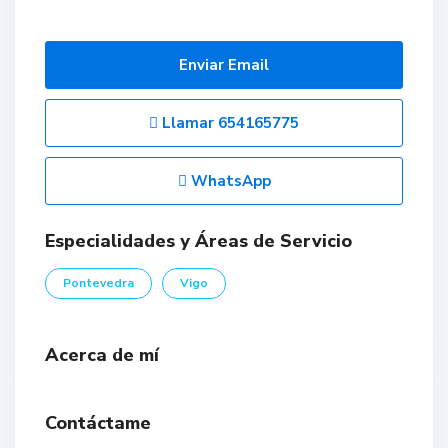
Enviar Email
Llamar
654165775
WhatsApp
Especialidades y Áreas de Servicio
Pontevedra
Vigo
Acerca de mí
Contáctame