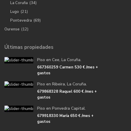
La Coruña
(34)
Lugo
(21)
Pontevedra
(69)
Ourense
(12)
Últimas propiedades
Piso en Cee, La Coruña.
667360259 Carmen
530 €
/mes +
gastos
Piso en Ribeira, La Coruña.
679868328 Raquel
600 €
/mes +
gastos
Piso en Ponvedra Capital.
679918330 María
650 €
/mes +
gastos