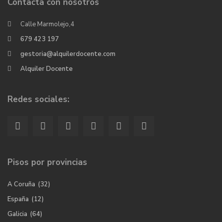
Contacta con nosotros
Calle Marmolejo,4
679 423 197
gestoria@alquilerdocente.com
Alquiler Docente
Redes sociales:
Pisos por provincias
A Coruña
(32)
España
(12)
Galicia
(64)