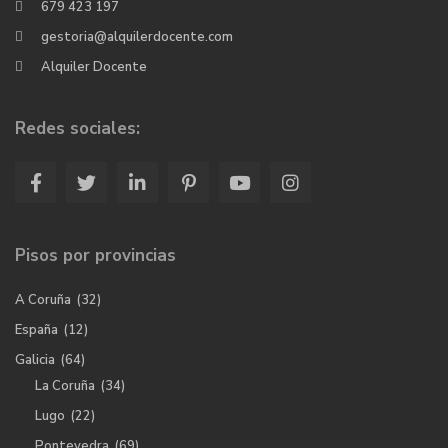
679 423 197
gestoria@alquilerdocente.com
Alquiler Docente
Redes sociales:
Pisos por provincias
A Coruña
(32)
España
(12)
Galicia
(64)
La Coruña
(34)
Lugo
(22)
Pontevedra
(69)