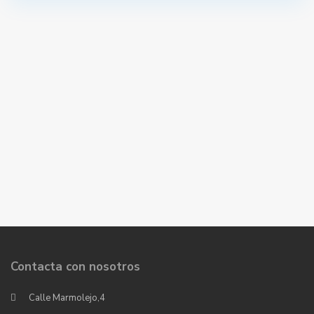
Contacta con nosotros
Calle Marmolejo,4