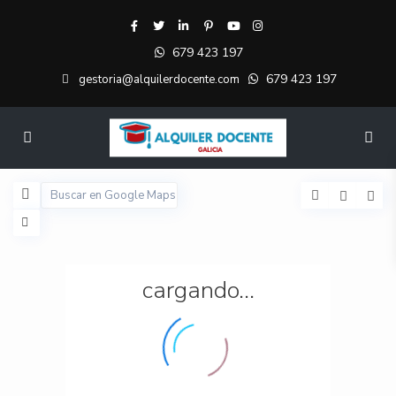
679 423 197
679 423 197
gestoria@alquilerdocente.com
cargando...