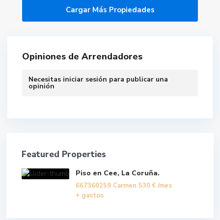
Opiniones de Arrendadores
Necesitas
iniciar sesión
para publicar una
opinión
Featured Properties
Piso en Cee, La Coruña.
667360259 Carmen
530 €
/mes
+ gastos