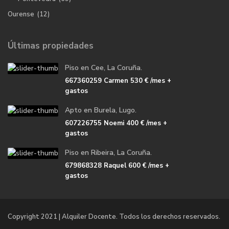
Ourense
(12)
Últimas propiedades
Piso en Cee, La Coruña.
667360259 Carmen
530 €
/mes +
gastos
Apto en Burela, Lugo.
607226755 Noemi
400 €
/mes +
gastos
Piso en Ribeira, La Coruña.
679868328 Raquel
600 €
/mes +
gastos
Copyright 2021 | Alquiler Docente. Todos los derechos reservados.