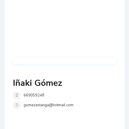
Iñaki Gómez
669059248
gomezestanga@hotmail.com