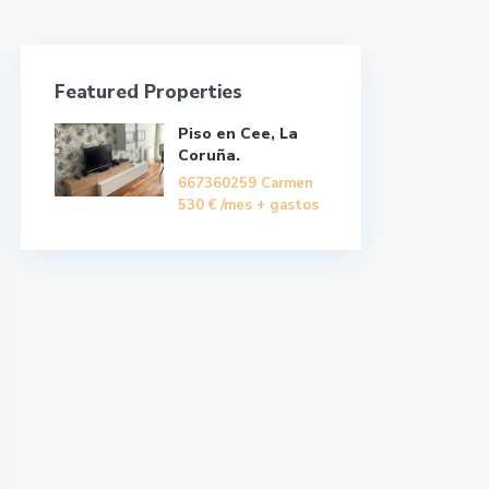
Featured Properties
Piso en Cee, La
Coruña.
667360259 Carmen
530 €
/mes + gastos