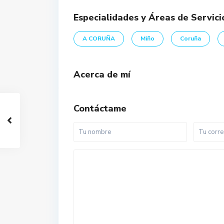
Especialidades y Áreas de Servici
A CORUÑA
Miño
Coruña
Acerca de mí
Contáctame