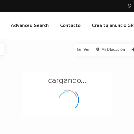
Advanced Search
Contacto
Crea tu anuncio G
Ver
Mi Ubicación
cargando...