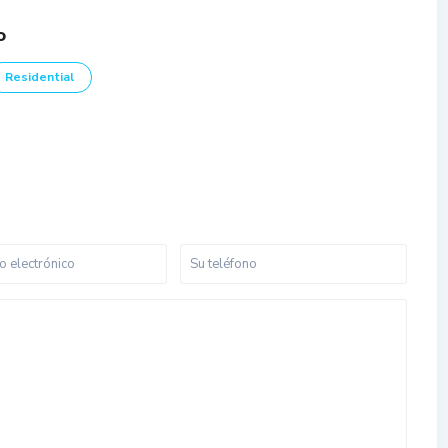
o
Residential