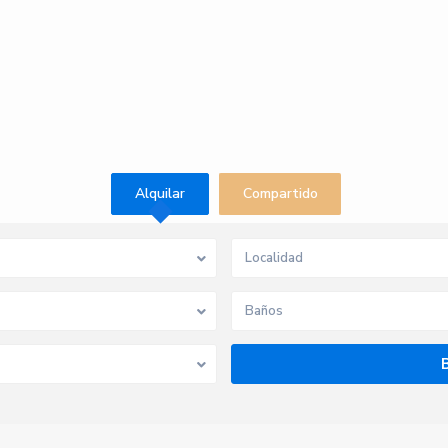
Alquilar
Compartido
Baños