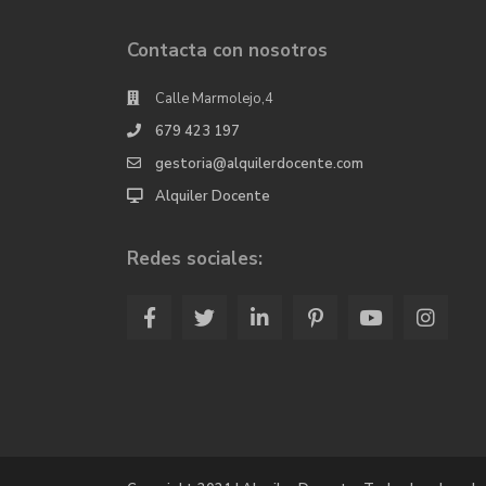
Contacta con nosotros
Calle Marmolejo,4
679 423 197
gestoria@alquilerdocente.com
Alquiler Docente
Redes sociales: