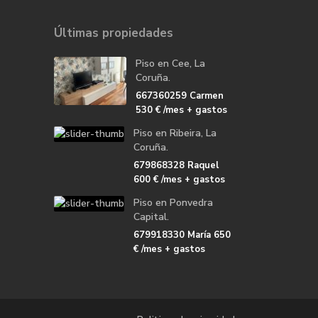
Últimas propiedades
Piso en Cee, La
Coruña.
667360259 Carmen
530 €
/mes + gastos
Piso en Ribeira, La
Coruña.
679868328 Raquel
600 €
/mes + gastos
Piso en Ponvedra
Capital.
679918330 María
650
€
/mes + gastos