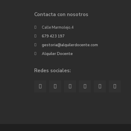
Contacta con nosotros
Calle Marmolejo,4
679 423 197
gestoria@alquilerdocente.com
Alquiler Docente
Redes sociales: