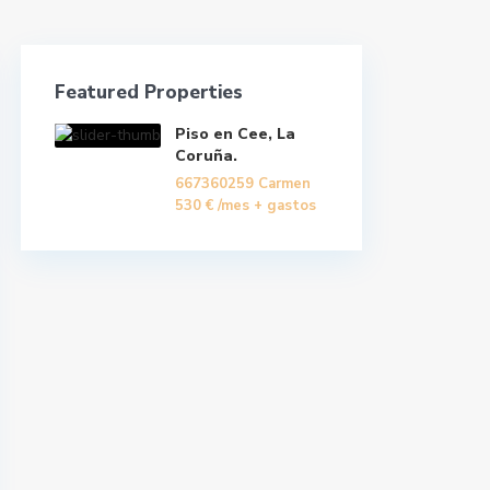
Featured Properties
Piso en Cee, La
Coruña.
667360259 Carmen
530 €
/mes + gastos