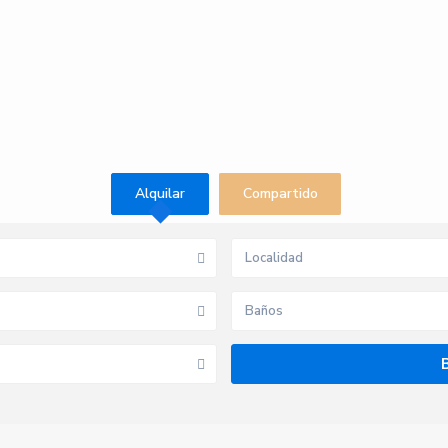
Alquilar
Compartido
Baños