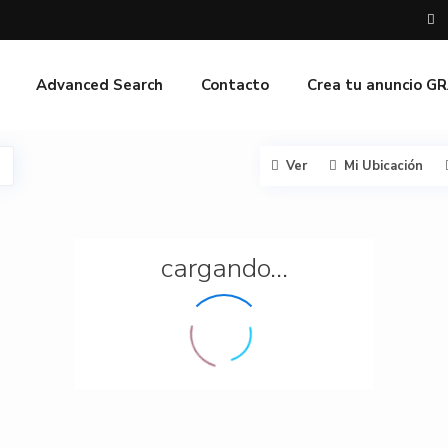
Advanced Search
Contacto
Crea tu anuncio G
Ver
Mi Ubicación
cargando...