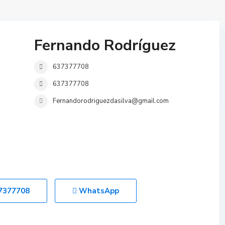
Fernando Rodríguez
637377708
637377708
Fernandorodriguezdasilva@gmail.com
7377708
WhatsApp