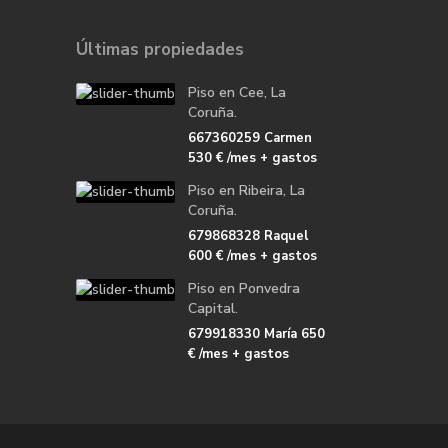
Últimas propiedades
Piso en Cee, La
Coruña.
667360259 Carmen
530 €
/mes + gastos
Piso en Ribeira, La
Coruña.
679868328 Raquel
600 €
/mes + gastos
Piso en Ponvedra
Capital.
679918330 María
650
€
/mes + gastos