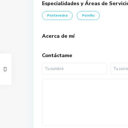
Especialidades y Áreas de Servici
Pontevedra
Porriño
Acerca de mí
Contáctame