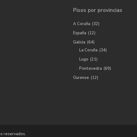
Pisos por provincias
A Coruña
(32)
España
(12)
Galicia
(64)
La Coruña
(34)
Lugo
(21)
Pontevedra
(69)
Ourense
(12)
os reservados.