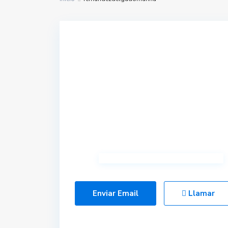
Enviar Email
Llamar