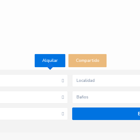
Alquilar
Compartido
Baños