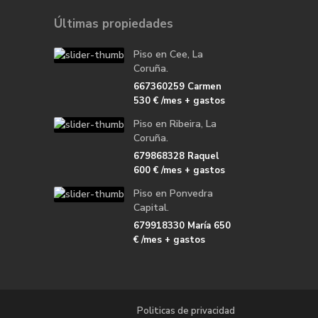
Últimas propiedades
Piso en Cee, La
Coruña.
667360259 Carmen
530 €
/mes + gastos
Piso en Ribeira, La
Coruña.
679868328 Raquel
600 €
/mes + gastos
Piso en Ponvedra
Capital.
679918330 María
650
€
/mes + gastos
Politicas de privacidad