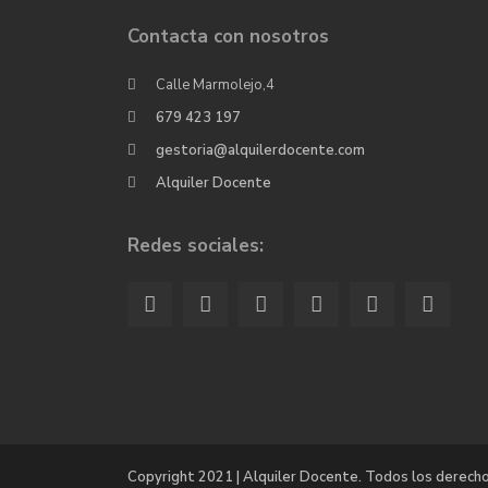
Contacta con nosotros
Calle Marmolejo,4
679 423 197
gestoria@alquilerdocente.com
Alquiler Docente
Redes sociales:
Copyright 2021 | Alquiler Docente. Todos los derech