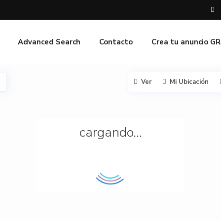
Advanced Search
Contacto
Crea tu anuncio G
Ver
Mi Ubicación
cargando...