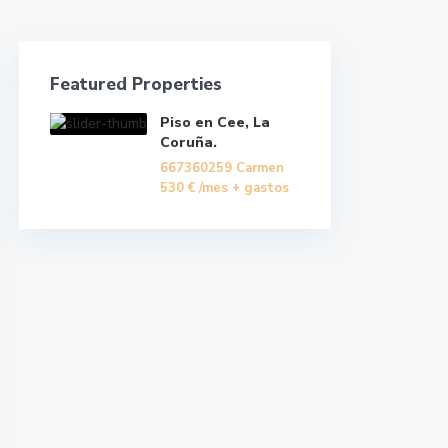
Featured Properties
Piso en Cee, La
Coruña.
667360259 Carmen
530 €
/mes + gastos