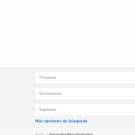
Provincia
Dormitorios
Inquilinos
Más opciones de búsqueda
Inicio
fernandezdelgadomarina