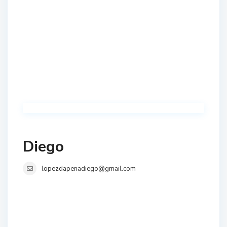
Diego
lopezdapenadiego@gmail.com