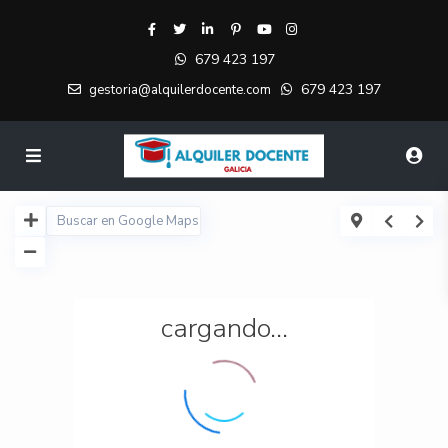
679 423 197
679 423 197
gestoria@alquilerdocente.com
cargando...