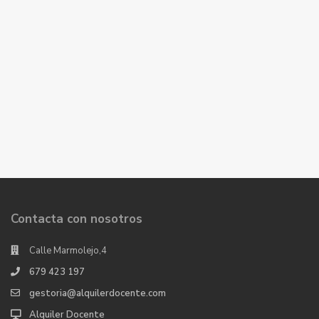
Contacta con nosotros
Calle Marmolejo,4
679 423 197
gestoria@alquilerdocente.com
Alquiler Docente