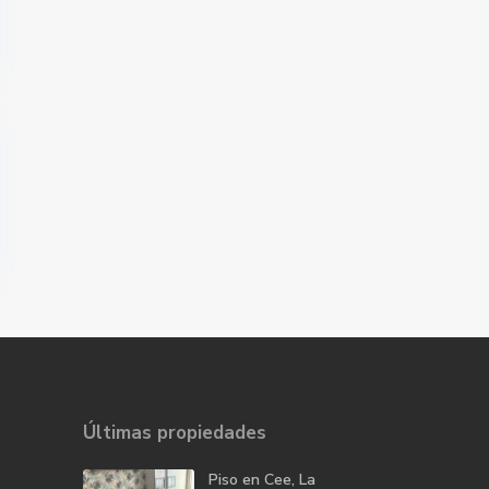
Últimas propiedades
Piso en Cee, La