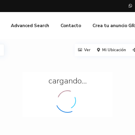
Advanced Search
Contacto
Crea tu anuncio G
Ver
Mi Ubicación
cargando...