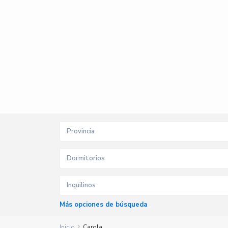
Provincia
Dormitorios
Inquilinos
Más opciones de búsqueda
Inicio
Carola