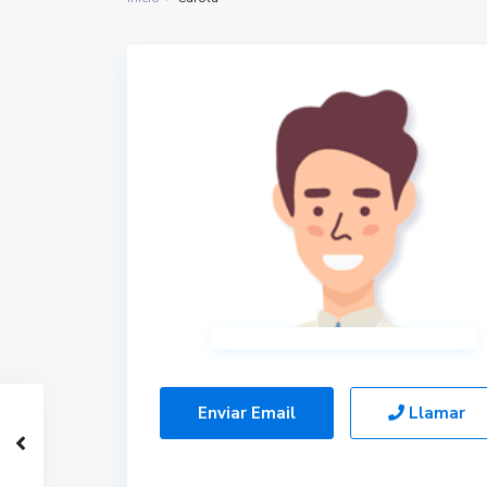
Enviar Email
Llamar