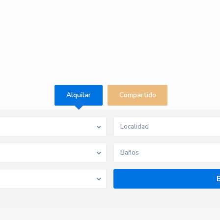
Alquilar
Compartido
Baños