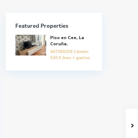
Featured Properties
Piso en Cee, La
Coruña.
667360259 Carmen
530 €
/mes + gastos