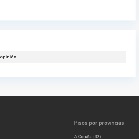
 opinión
Pisos por provincias
A Coruña
(32)