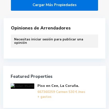
Opiniones de Arrendadores
Necesitas
iniciar sesión
para publicar una
opinión
Featured Properties
Piso en Cee, La Coruña.
667360259 Carmen
530 €
/mes
+ gastos