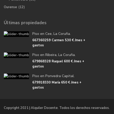
Ourense
(12)
Últimas propiedades
Piso en Cee, La Coruña.
667360259 Carmen
530 €
/mes +
gastos
Piso en Ribeira, La Coruña.
679868328 Raquel
600 €
/mes +
gastos
Piso en Ponvedra Capital.
679918330 María
650 €
/mes +
gastos
Copyright 2021 | Alquiler Docente. Todos los derechos reservados.