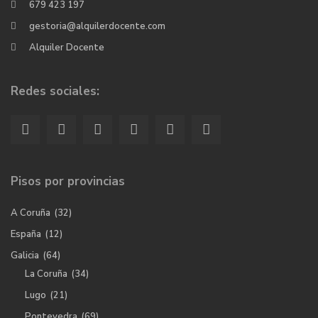
679 423 197
gestoria@alquilerdocente.com
Alquiler Docente
Redes sociales:
Pisos por provincias
A Coruña
(32)
España
(12)
Galicia
(64)
La Coruña
(34)
Lugo
(21)
Pontevedra
(69)