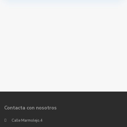
Contacta con nosotros
Calle Marmolejo,4