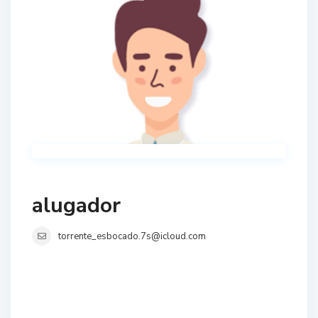
alugador
torrente_esbocado.7s@icloud.com