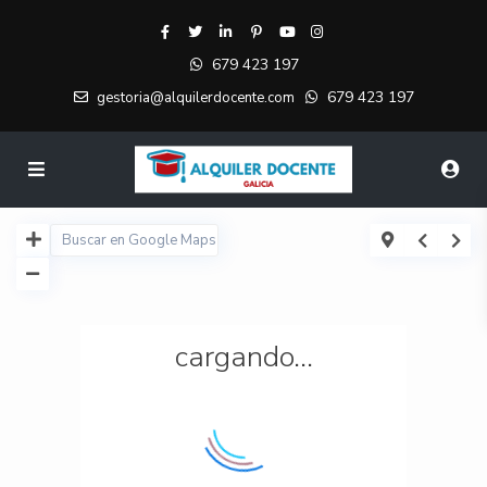
679 423 197
679 423 197
gestoria@alquilerdocente.com
cargando...