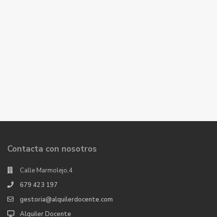
Contacta con nosotros
Calle Marmolejo,4
679 423 197
gestoria@alquilerdocente.com
Alquiler Docente