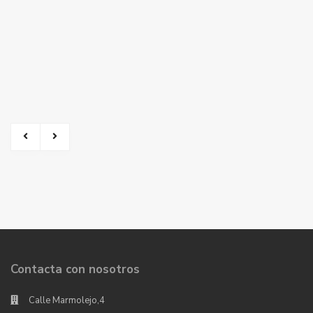
Contacta con nosotros
Calle Marmolejo,4