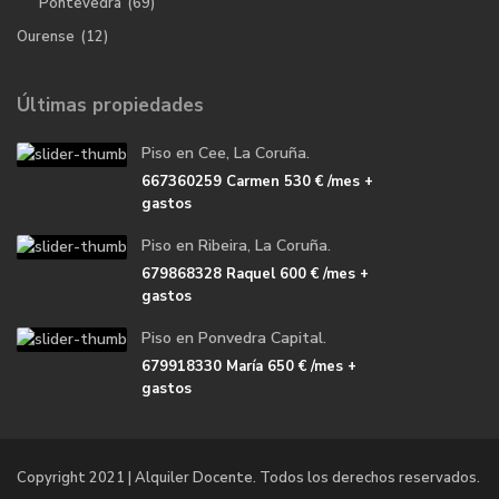
Pontevedra
(69)
Ourense
(12)
Últimas propiedades
Piso en Cee, La Coruña.
667360259 Carmen
530 €
/mes +
gastos
Piso en Ribeira, La Coruña.
679868328 Raquel
600 €
/mes +
gastos
Piso en Ponvedra Capital.
679918330 María
650 €
/mes +
gastos
Copyright 2021 | Alquiler Docente. Todos los derechos reservados.