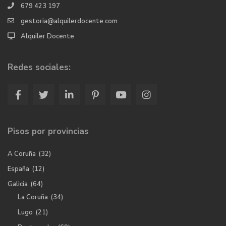
679 423 197
gestoria@alquilerdocente.com
Alquiler Docente
Redes sociales:
Pisos por provincias
A Coruña
(32)
España
(12)
Galicia
(64)
La Coruña
(34)
Lugo
(21)