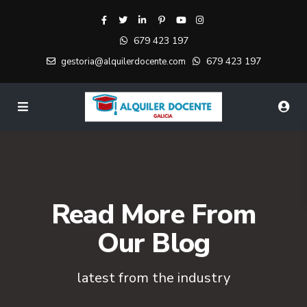
679 423 197
679 423 197
gestoria@alquilerdocente.com
Read More From
Our Blog
latest from the industry