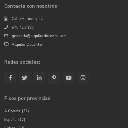
Contacta con nosotros
Calle Marmolejo,4
679 423 197
gestoria@alquilerdocente.com
Alquiler Docente
Redes sociales:
Pisos por provincias
A Coruña
(32)
España
(12)