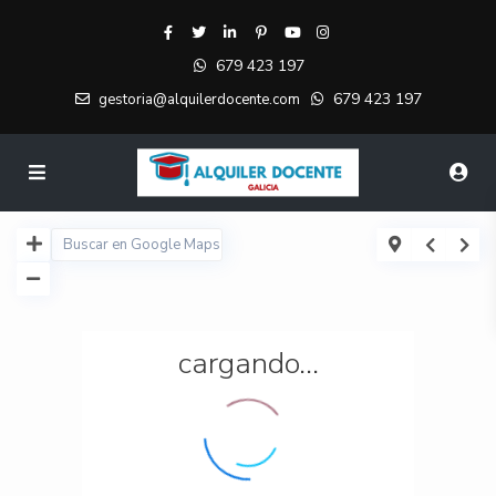
679 423 197
679 423 197
gestoria@alquilerdocente.com
cargando...