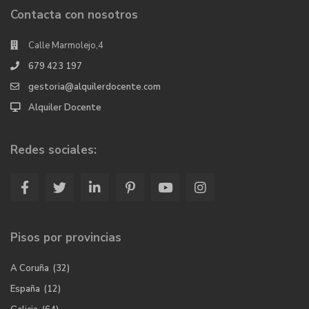
Contacta con nosotros
Calle Marmolejo,4
679 423 197
gestoria@alquilerdocente.com
Alquiler Docente
Redes sociales:
Pisos por provincias
A Coruña
(32)
España
(12)