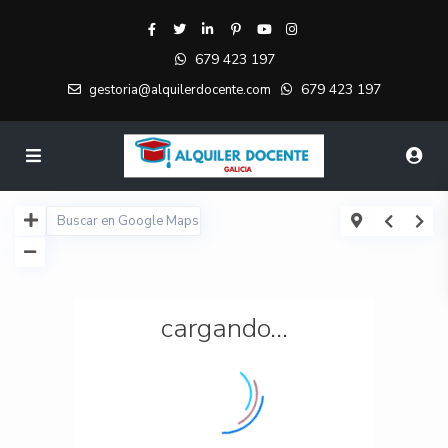
679 423 197
679 423 197
gestoria@alquilerdocente.com
cargando...