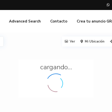
Advanced Search
Contacto
Crea tu anuncio G
Ver
Mi Ubicación
cargando...