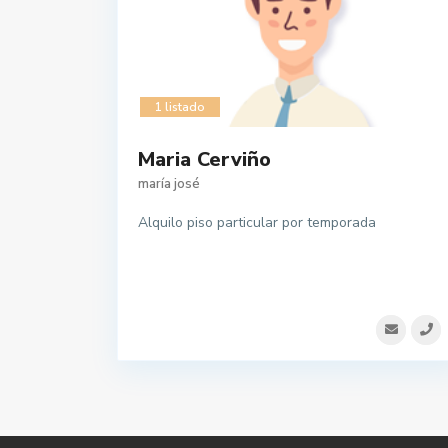
1 listado
Maria Cerviño
maría josé
Alquilo piso particular por temporada