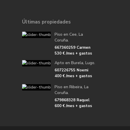
Últimas propiedades
Piso en Cee, La
Coruña.
667360259 Carmen
530 €
/mes + gastos
Apto en Burela, Lugo.
607226755 Noemi
400 €
/mes + gastos
Piso en Ribeira, La
Coruña.
679868328 Raquel
600 €
/mes + gastos