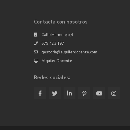
Contacta con nosotros
Calle Marmolejo,4
679 423 197
gestoria@alquilerdocente.com
Alquiler Docente
Redes sociales: