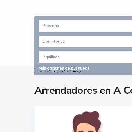
Provincia
Dormitorios
Inquilinos
Más opciones de búsqueda
Inicio
A Coruña/La Coruña
Arrendadores en A C