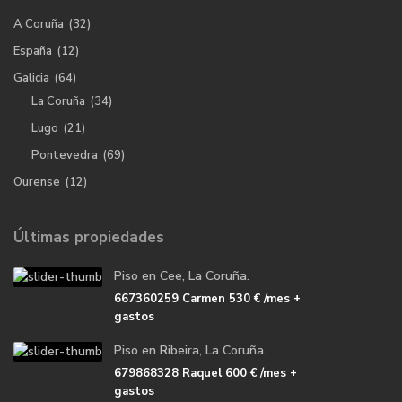
A Coruña
(32)
España
(12)
Galicia
(64)
La Coruña
(34)
Lugo
(21)
Pontevedra
(69)
Ourense
(12)
Últimas propiedades
Piso en Cee, La Coruña.
667360259 Carmen
530 €
/mes +
gastos
Piso en Ribeira, La Coruña.
679868328 Raquel
600 €
/mes +
gastos