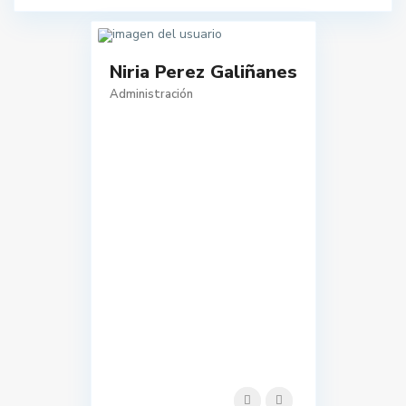
Niria Perez Galiñanes
Administración