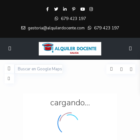
679 423 197
679 423 197
gestoria@alquilerdocente.com
cargando...