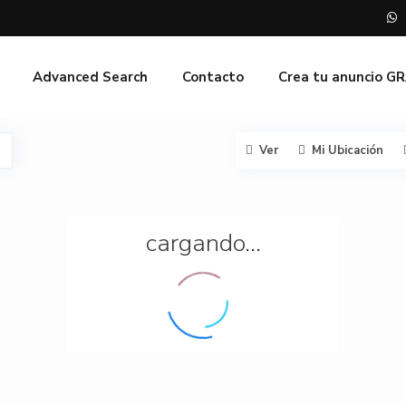
Advanced Search
Contacto
Crea tu anuncio G
Ver
Mi Ubicación
cargando...