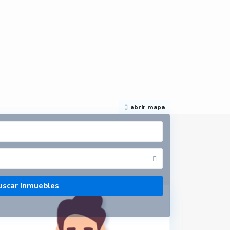
abrir mapa