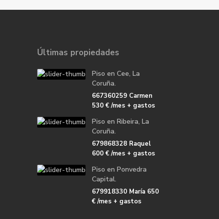
Últimas propiedades
Piso en Cee, La
Coruña.
667360259 Carmen
530 €
/mes + gastos
Piso en Ribeira, La
Coruña.
679868328 Raquel
600 €
/mes + gastos
Piso en Ponvedra
Capital.
679918330 María
650
€
/mes + gastos