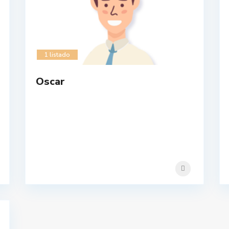
1 listado
Oscar