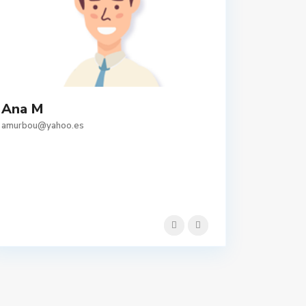
Ana M
amurbou@yahoo.es