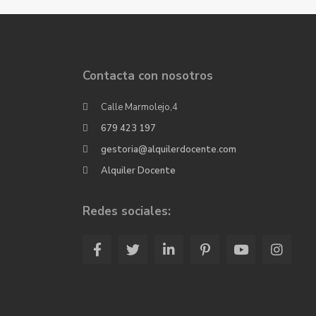
Contacta con nosotros
Calle Marmolejo,4
679 423 197
gestoria@alquilerdocente.com
Alquiler Docente
Redes sociales: