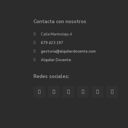
Contacta con nosotros
Calle Marmolejo,4
679 423 197
gestoria@alquilerdocente.com
Alquiler Docente
Redes sociales: