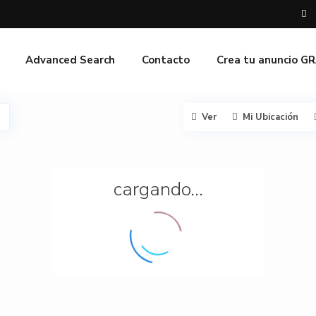
Advanced Search
Contacto
Crea tu anuncio G
Ver
Mi Ubicación
cargando...