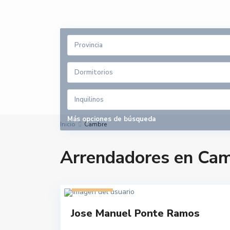
Provincia
Dormitorios
Inquilinos
Más opciones de búsqueda
Inicio
Cambre
Arrendadores en Ca
1 listado
Jose Manuel Ponte Ramos