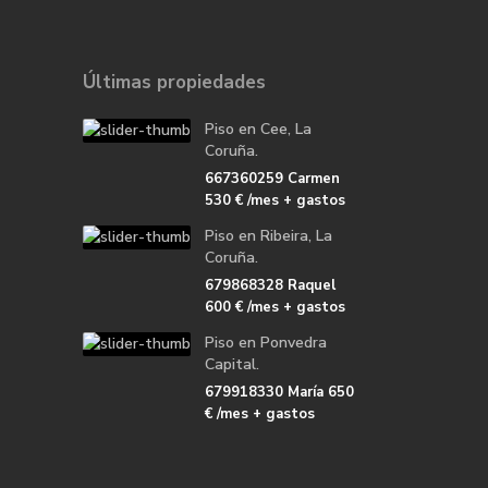
Últimas propiedades
Piso en Cee, La
Coruña.
667360259 Carmen
530 €
/mes + gastos
Piso en Ribeira, La
Coruña.
679868328 Raquel
600 €
/mes + gastos
Piso en Ponvedra
Capital.
679918330 María
650
€
/mes + gastos