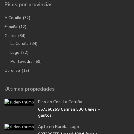
Pisos por provincias
A Coruña
(32)
España
(12)
Galicia
(64)
La Coruña
(34)
Lugo
(22)
Pontevedra
(69)
Ourense
(12)
Últimas propiedades
Piso en Cee, La Coruña.
667360259 Carmen
530 €
/mes +
gastos
Apto en Burela, Lugo.