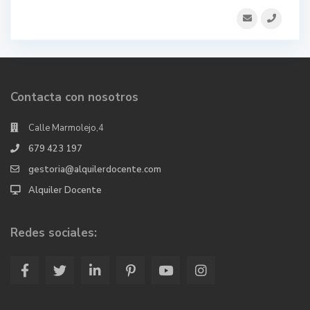
Contacta con nosotros
Calle Marmolejo,4
679 423 197
gestoria@alquilerdocente.com
Alquiler Docente
Redes sociales: