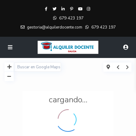
679 423 197
679 423 197
gestoria@alquilerdocente.com
cargando...