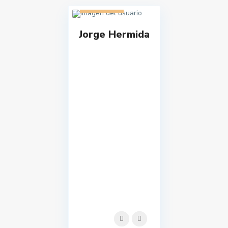
2 listados
Jorge Hermida