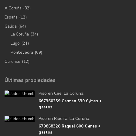
A Coruña
(32)
España
(12)
Galicia
(64)
La Coruña
(34)
Lugo
(21)
Pontevedra
(69)
Ourense
(12)
Últimas propiedades
Piso en Cee, La Coruña.
667360259 Carmen
530 €
/mes +
gastos
Piso en Ribeira, La Coruña.
679868328 Raquel
600 €
/mes +
gastos