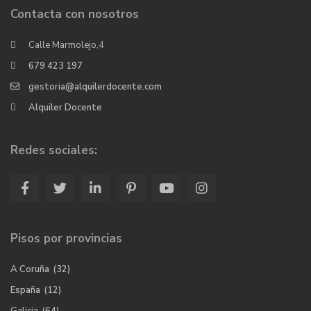
Contacta con nosotros
Calle Marmolejo,4
679 423 197
gestoria@alquilerdocente.com
Alquiler Docente
Redes sociales:
Pisos por provincias
A Coruña
(32)
España
(12)