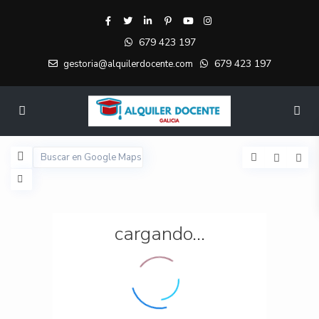
679 423 197
679 423 197
gestoria@alquilerdocente.com
cargando...