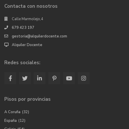
Contacta con nosotros
Calle Marmolejo,4
679 423 197
gestoria@alquilerdocente.com
Alquiler Docente
Redes sociales:
Pisos por provincias
A Coruña
(32)
España
(12)