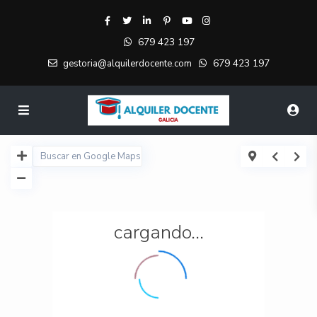
679 423 197
679 423 197
gestoria@alquilerdocente.com
cargando...