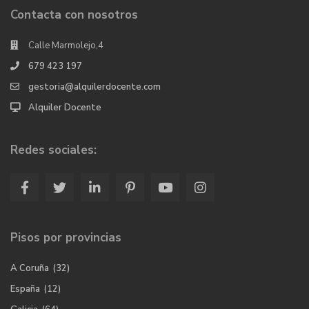
Contacta con nosotros
Calle Marmolejo,4
679 423 197
gestoria@alquilerdocente.com
Alquiler Docente
Redes sociales:
Pisos por provincias
A Coruña
(32)
España
(12)