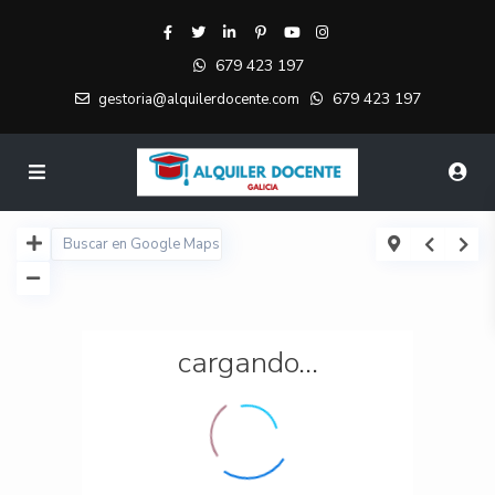
679 423 197
679 423 197
gestoria@alquilerdocente.com
cargando...